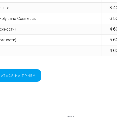
8 4
ольте
6 5
Holy Land Cosmetics
4 6
ожности)
5 6
ложности)
4 6
АТЬСЯ НА ПРИЕМ