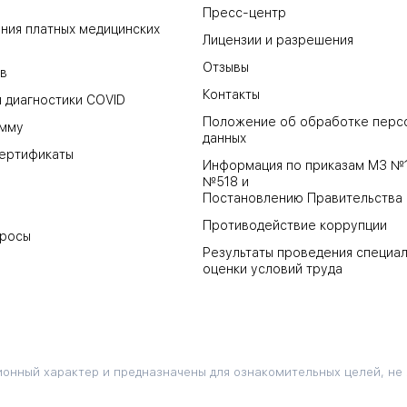
Пресс-центр
ния платных медицинских
Лицензии и разрешения
Отзывы
в
Контакты
 диагностики COVID
Положение об обработке перс
амму
данных
ертификаты
Информация по приказам МЗ №
№518 и
Постановлению Правительства
Противодействие коррупции
просы
Результаты проведения специа
оценки условий труда
онный характер и предназначены для ознакомительных целей, не