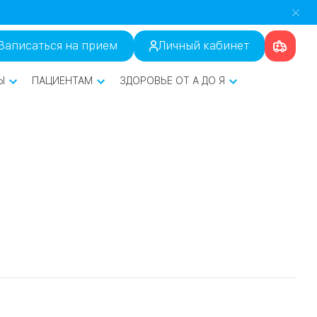
Записаться на прием
Личный кабинет
Ы
ПАЦИЕНТАМ
ЗДОРОВЬЕ ОТ А ДО Я