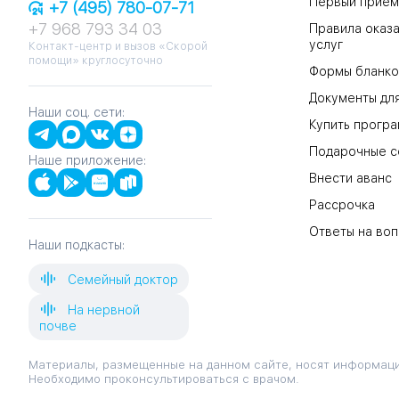
Первый прием
+7 (495) 780-07-71
+7 968 793 34 03
Правила оказа
услуг
Контакт-центр и вызов «Скорой
помощи» круглосуточно
Формы бланко
Документы для
Наши соц. сети:
Купить прогр
Подарочные с
Наше приложение:
Внести аванс
Рассрочка
Ответы на во
Наши подкасты:
Семейный доктор
На нервной
почве
Материалы, размещенные на данном сайте, носят информаци
Необходимо проконсультироваться с врачом.