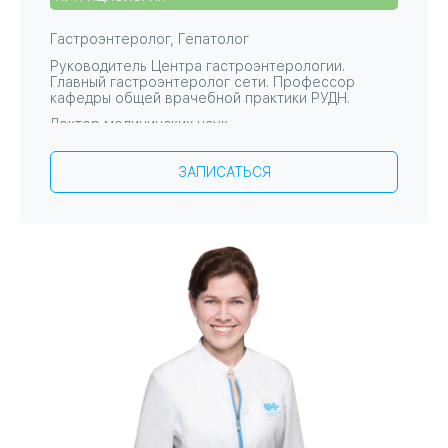
Гастроэнтеролог
,
Гепатолог
Руководитель Центра гастроэнтерологии.
Главный гастроэнтеролог сети. Профессор
кафедры общей врачебной практики РУДН.
Доктор медицинских наук
Поликлиника №15
Госпитальный центр
ЗАПИСАТЬСЯ
Центр гастроэнтерологии