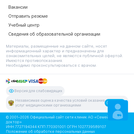
Вакансии
Отправить резюме
Учебный центр
Сведения об образовательной организации
Материалы, размещенные на данном сайте, носят
информационный характер и предназначены для
ознакомительных целей, не являются публичной офертой.
Имеются противопоказания.
Необходимо проконсультироваться с врачом.
Версия для слабовидящих
Независимая оценка качества условий оказания
Оценить
услуг медицинскими организациями
ЗАПИСАТЬСЯ
НА ПРИЕМ
© 2001–2026 Официальный сайт сети клиник АО «Семейный
доктор»
ИНН 7727194344 КПП 770301001 ОГРН 1027739589107
Положение об обработке персональных данных