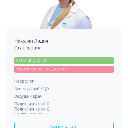
Накулян Лидия
Оганесовна
НУТРИЦИОЛОГИЯ
РАЦИОНАЛЬНАЯ МЕДИЦИНА
Невролог
Заведующий КДО
Ведущий врач
Поликлиника №10
Поликлиника №18
Центр медицины
ЗАПИСАТЬСЯ