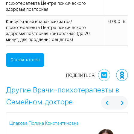
психотерапевта Центра психического
здоровья повторная
Консультация врача-психиатра/
6 000
психотерапевта Центра психического
здоровья повторная контрольная (до 20
минут, для продления рецептов)
Оставить отзыв
Другие Врачи-психотерапевты в
Семейном докторе
Шпакова Полина Константиновна
З