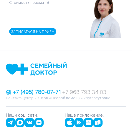
Стоимость приема
С
ЗАПИСАТЬСЯ НА ПРИЕМ
+7 (495) 780-07-71
+7 968 793 34 03
Контакт-центр и вызов «Скорой помощи» круглосуточно
Наши соц. сети:
Наше приложение: