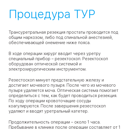
Процедура ТУР
Трансуретральная резекция простаты проводится под
общим наркозом, либо под спинальной анестезией,
обеспечивающей онемение ниже пояса.
В ходе операции хирург вводит через уретру
специальный прибор – резектоскоп. Резектоскоп
оборудован оптической системой и
электрохирургическим инструментом.
Резестоскоп минует предстательную железу и
достигает мочевого пузыря. После чего из мочевого
пузыря удаляется моча. Оптическая система помогает
определиться с тем, как будет проводиться резекция.
По ходу операции кровоточащие сосуды
коагулируются. После завершения резестоскоп
удаляют и вводят уретральный катетер.
Продолжительность операции – около 1 часа.
Пребывание в клинике после операции составляет от 1