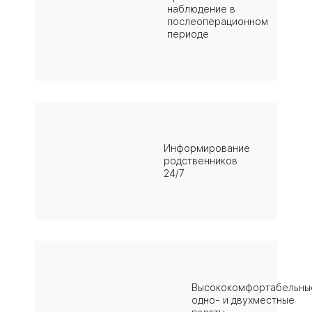
наблюдение в
послеоперационном
периоде
Информирование
родственников
24/7
Высококомфортабельны
одно- и двухместные