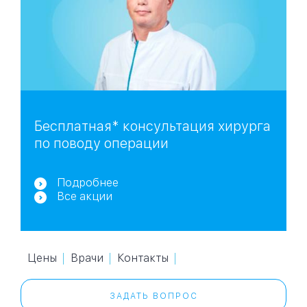
Бесплатная* консультация хирурга
по поводу операции
Подробнее
Все акции
Цены
Врачи
Контакты
ЗАДАТЬ ВОПРОС