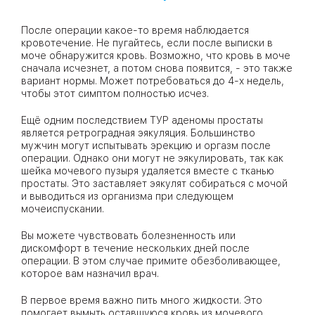
После операции какое-то время наблюдается
кровотечение. Не пугайтесь, если после выписки в
моче обнаружится кровь. Возможно, что кровь в моче
сначала исчезнет, а потом снова появится, - это также
вариант нормы. Может потребоваться до 4-х недель,
чтобы этот симптом полностью исчез.
Ещё одним последствием ТУР аденомы простаты
является ретроградная эякуляция. Большинство
мужчин могут испытывать эрекцию и оргазм после
операции. Однако они могут не эякулировать, так как
шейка мочевого пузыря удаляется вместе с тканью
простаты. Это заставляет эякулят собираться с мочой
и выводиться из организма при следующем
мочеиспускании.
Вы можете чувствовать болезненность или
дискомфорт в течение нескольких дней после
операции. В этом случае примите обезболивающее,
которое вам назначил врач.
В первое время важно пить много жидкости. Это
помогает вымыть оставшуюся кровь из мочевого