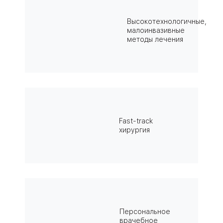
Высокотехнологичные,
малоинвазивные
методы лечения
Fast-track
хирургия
Персональное
врачебное