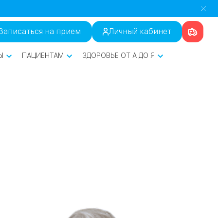
Записаться на прием
Личный кабинет
Ы
ПАЦИЕНТАМ
ЗДОРОВЬЕ ОТ А ДО Я