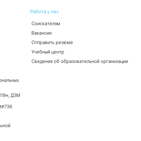
Работа у нас
Соискателям
Вакансии
Отправить резюме
Учебный центр
Сведения об образовательной организации
ональных
118н, ДЗМ
 №736
льной