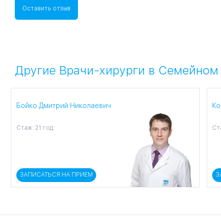
Оставить отзыв
Другие Врачи-хирурги в Семейном
Бойко Дмитрий Николаевич
Ко
Стаж: 21 год
Ст
ЗАПИСАТЬСЯ НА ПРИЕМ
З