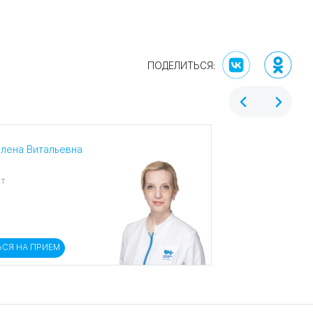
Елена Витальевна
ет
ЬСЯ НА ПРИЕМ