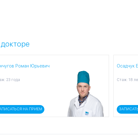
 докторе
нчугов Роман Юрьевич
Осадчук 
аж: 23 года
Стаж: 18 л
АПИСАТЬСЯ НА ПРИЕМ
ЗАПИСАТ