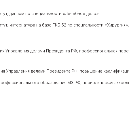
итут, диплом по специальности «Лечебное дело».
итут, интернатура на базе ГКБ 52 по специальности «Хирургия».
емия Управления делами Президента РФ, профессиональная пер
емия Управления делами Президента РФ, повышение квалификац
 профессионального образования МЗ РФ, периодическая аккред