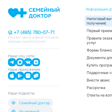
Информация дл
Налоговый выч
получения)
Первый прием
+7 (495) 780-07-71
Контакт-центр и вызов «Скорой
Правила оказа
помощи» круглосуточно
услуг
Формы бланко
Наши соц. сети:
Документы для
Купить прогр
Наше приложение:
Подарочные с
Внести аванс
Рассрочка
Наши подкасты:
Ответы на во
Семейный доктор
На нервной