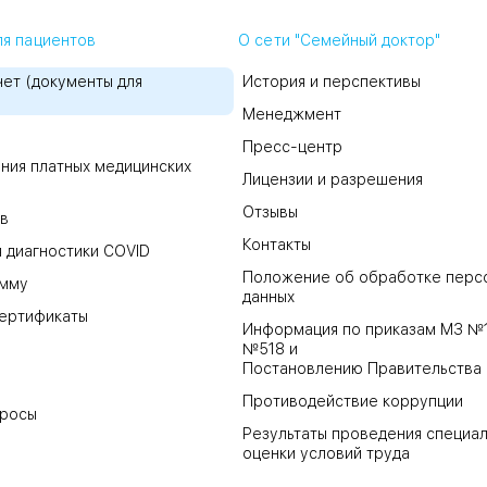
я пациентов
О сети "Семейный доктор"
ет (документы для
История и перспективы
Менеджмент
Пресс-центр
ния платных медицинских
Лицензии и разрешения
Отзывы
в
Контакты
 диагностики COVID
Положение об обработке перс
амму
данных
ертификаты
Информация по приказам МЗ №
№518 и
Постановлению Правительства
Противодействие коррупции
просы
Результаты проведения специа
оценки условий труда