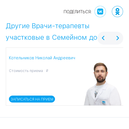
Другие Врачи-терапевты
участковые в Семейном докторе
Котельников Николай Андреевич
О
Стоимость приема
С
ЗАПИСАТЬСЯ НА ПРИЕМ