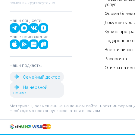
помощи» круглосуточно
услуг
Формы бланко
Наши соц. сети:
Документы для
Купить прогр
Наше приложение:
Подарочные с
Внести аванс
Рассрочка
Наши подкасты:
Ответы на во
Семейный доктор
На нервной
почве
Материалы, размещенные на данном сайте, носят информаци
Необходимо проконсультироваться с врачом.