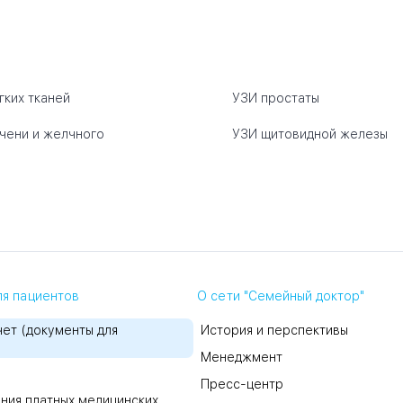
гких тканей
УЗИ простаты
чени и желчного
УЗИ щитовидной железы
я пациентов
О сети "Семейный доктор"
ет (документы для
История и перспективы
Менеджмент
Пресс-центр
ния платных медицинских