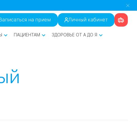
Записаться на прием
Личный кабинет
Ы
ПАЦИЕНТАМ
ЗДОРОВЬЕ ОТ А ДО Я
ый