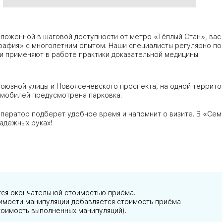
ЦАО
ложенной в шаговой доступности от метро «Тёплый Стан», вас
лавская
рафия» с многолетним опытом. Наши специалисты регулярно п
и применяют в работе практики доказательной медицины.
оюзной улицы и Новоясеневского проспекта, на одной террито
ловская
томобилей предусмотрена парковка.
ЮВАО
ператор подберет удобное время и напомнит о визите. В «Се
адежных руках!
АО
ЮАО
тся окончательной стоимостью приёма.
тоимости манипуляции добавляется стоимость приёма
тоимость выполненных манипуляций).