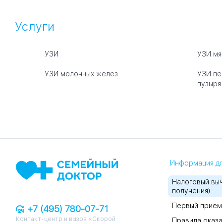
Услуги
УЗИ
УЗИ мя
УЗИ молочных желез
УЗИ пе
пузыря
Информация дл
Налоговый выч
получения)
Первый прием
+7 (495) 780-07-71
Контакт-центр и вызов «Скорой
Правила оказа