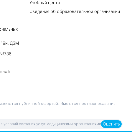
Учебный центр
Сведения об образовательной организации
ональных
118н, ДЗМ
 №736
льной
 являются публичной офертой. Имеются противопоказания.
Оценить
а условий оказания услуг медицинскими организациями