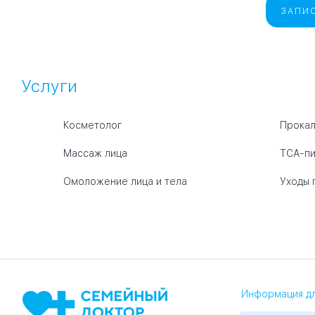
ЗАПИС
Услуги
Косметолог
Прокал
Массаж лица
ТСА-пи
Омоложение лица и тела
Уходы 
Информация дл