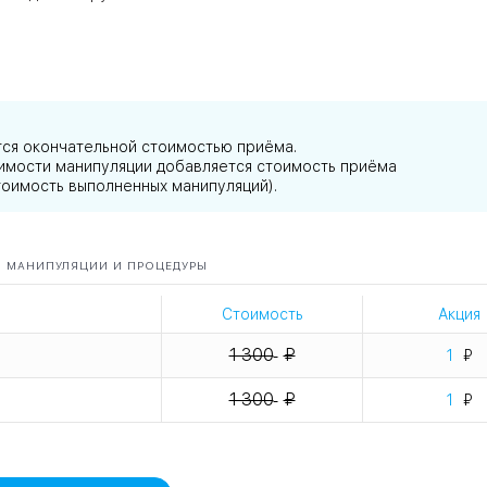
тся окончательной стоимостью приёма.
тоимости манипуляции добавляется стоимость приёма
тоимость выполненных манипуляций).
МАНИПУЛЯЦИИ И ПРОЦЕДУРЫ
Стоимость
Акция
1 300
1
1 300
1