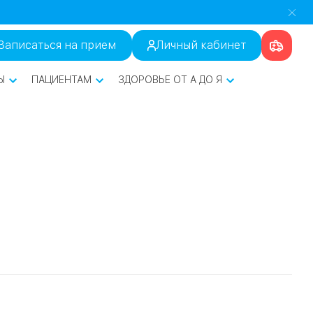
Записаться на прием
Личный кабинет
Ы
ПАЦИЕНТАМ
ЗДОРОВЬЕ ОТ А ДО Я