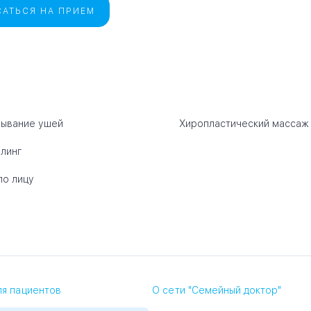
АТЬСЯ НА ПРИЕМ
ывание ушей
Хиропластический массаж
линг
по лицу
я пациентов
О сети "Семейный доктор"