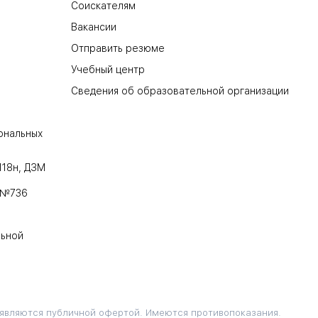
Соискателям
Вакансии
Отправить резюме
Учебный центр
Сведения об образовательной организации
ональных
118н, ДЗМ
 №736
льной
 являются публичной офертой. Имеются противопоказания.