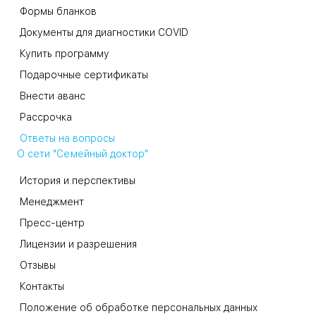
Формы бланков
Документы для диагностики COVID
Купить программу
Подарочные сертификаты
Внести аванс
Рассрочка
Ответы на вопросы
О сети "Семейный доктор"
История и перспективы
Менеджмент
Пресс-центр
Лицензии и разрешения
Отзывы
Контакты
Положение об обработке персональных данных