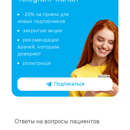
-20% на прием для
новых подписчиков
закрытые акции
рекомендации
врачей, которым
доверяют
розыгрыши
Подписаться
Ответы на вопросы пациентов