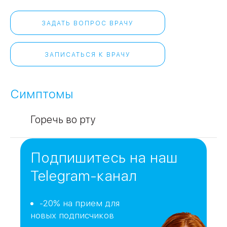
ЗАДАТЬ ВОПРОС ВРАЧУ
ЗАПИСАТЬСЯ К ВРАЧУ
Симптомы
Горечь во рту
Подпишитесь на наш
Telegram-канал
-20% на прием для
новых подписчиков