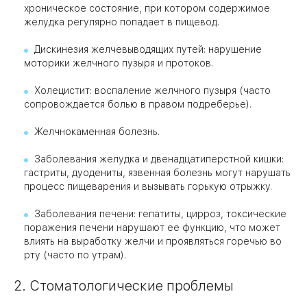
хроническое состояние, при котором содержимое
желудка регулярно попадает в пищевод.
Дискинезия желчевыводящих путей: нарушение
моторики желчного пузыря и протоков.
Холецистит: воспаление желчного пузыря (часто
сопровождается болью в правом подреберье).
Желчнокаменная болезнь.
Заболевания желудка и двенадцатиперстной кишки:
гастриты, дуодениты, язвенная болезнь могут нарушать
процесс пищеварения и вызывать горькую отрыжку.
Заболевания печени: гепатиты, цирроз, токсические
поражения печени нарушают ее функцию, что может
влиять на выработку желчи и проявляться горечью во
рту (часто по утрам).
2. Стоматологические проблемы