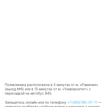
Поликлиника расположена в 5 минутах от м. «Раменки»
(выход №6) или в 15 минутах от м. «Университет» с
пересадкой на автобус 845.
Запишитесь онлайн или по телефону
+7(495)780-07-71
—
оператор подберет удобное время и напомнит о визите.