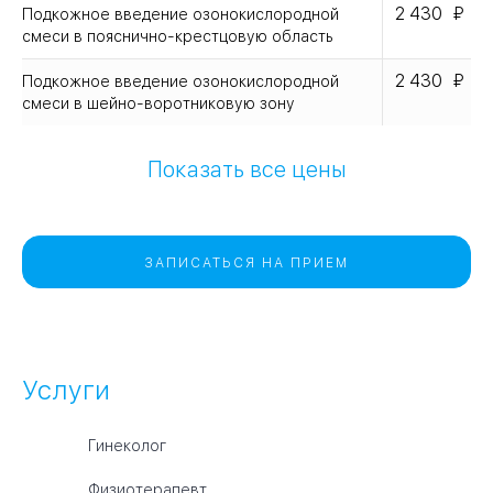
2 430
Подкожное введение озонокислородной
смеси в пояснично-крестцовую область
2 430
Подкожное введение озонокислородной
смеси в шейно-воротниковую зону
Показать все цены
ЗАПИСАТЬСЯ НА ПРИЕМ
Услуги
Гинеколог
Физиотерапевт