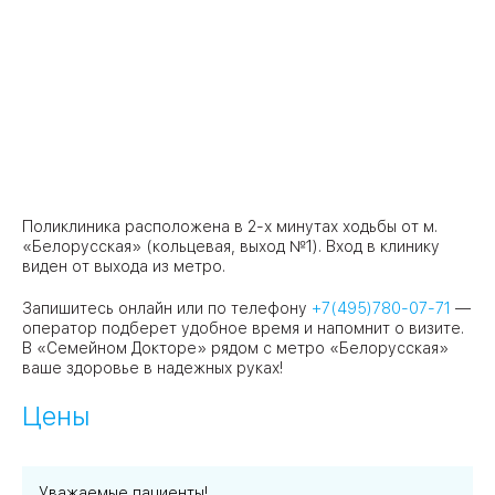
Поликлиника расположена в 2-х минутах ходьбы от м.
«Белорусская» (кольцевая, выход №1). Вход в клинику
виден от выхода из метро.
Запишитесь онлайн или по телефону
+7(495)780-07-71
—
оператор подберет удобное время и напомнит о визите.
В «Семейном Докторе» рядом с метро «Белорусская»
ваше здоровье в надежных руках!
Цены
Уважаемые пациенты!