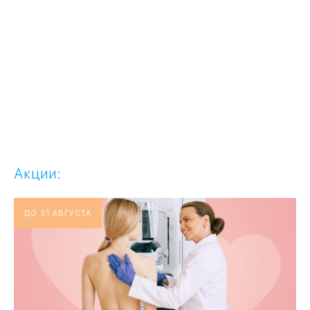
Акции:
ДО 31 АВГУСТА