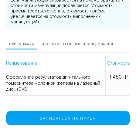
Если манипуляция оказывается на приёме врача, то к
стоимости манипуляции добавляется стоимость
приёма (соответственно, стоимость приёма
увеличивается на стоимость выполненных
манипуляций).
ПРИЕМ ВРАЧА
ИНСТРУМЕНТАЛЬНЫЕ ИССЛЕДОВАНИЯ
Наименование
Стоимость
1 450
Оформление результатов дигитального
томосинтеза молочной железы на лазерный
диск (DVD)
ЗАПИСАТЬСЯ НА ПРИЕМ