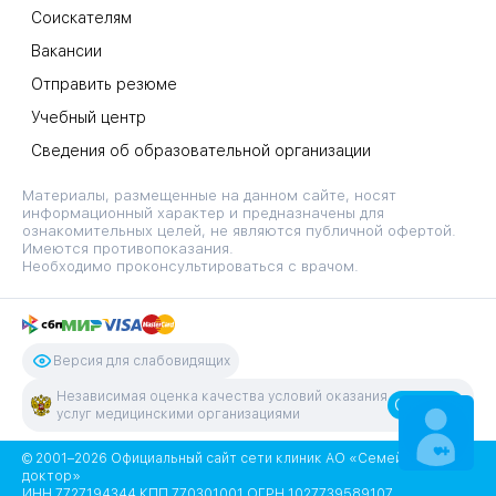
Соискателям
Вакансии
Отправить резюме
Учебный центр
Сведения об образовательной организации
Материалы, размещенные на данном сайте, носят
информационный характер и предназначены для
ознакомительных целей, не являются публичной офертой.
Имеются противопоказания.
Необходимо проконсультироваться с врачом.
Версия для слабовидящих
Независимая оценка качества условий оказания
Оценить
услуг медицинскими организациями
ЗАПИСАТЬСЯ
НА ПРИЕМ
© 2001–2026 Официальный сайт сети клиник АО «Семейный
доктор»
ИНН 7727194344 КПП 770301001 ОГРН 1027739589107