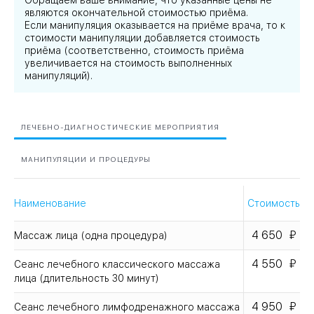
Обращаем ваше внимание, что указанные цены не
являются окончательной стоимостью приёма.
Если манипуляция оказывается на приёме врача, то к
стоимости манипуляции добавляется стоимость
приёма (соответственно, стоимость приёма
увеличивается на стоимость выполненных
манипуляций).
ЛЕЧЕБНО-ДИАГНОСТИЧЕСКИЕ МЕРОПРИЯТИЯ
МАНИПУЛЯЦИИ И ПРОЦЕДУРЫ
Наименование
Стоимость
4 650
Массаж лица (одна процедура)
4 550
Сеанс лечебного классического массажа
лица (длительность 30 минут)
4 950
Сеанс лечебного лимфодренажного массажа