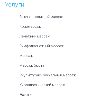
Услуги
Антицеллюлитный массаж
Криомассаж
Лечебный массаж
Лимфодренажный массаж
Массаж
Массаж бюста
Скульптурно-буккальный массаж
Хиропластический массаж
Эстетист