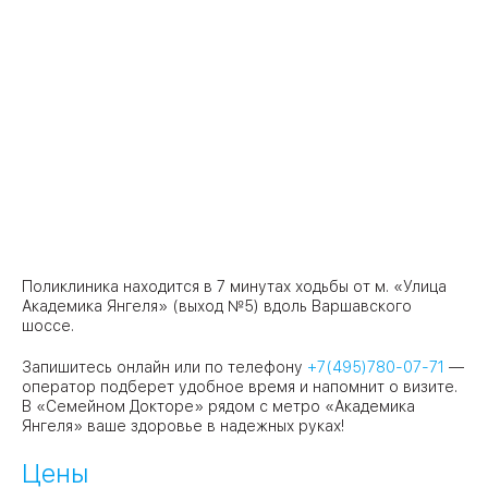
Поликлиника находится в 7 минутах ходьбы от м. «Улица
Академика Янгеля» (выход №5) вдоль Варшавского
шоссе.
Запишитесь онлайн или по телефону
+7(495)780-07-71
—
оператор подберет удобное время и напомнит о визите.
В «Семейном Докторе» рядом с метро «Академика
Янгеля» ваше здоровье в надежных руках!
Цены