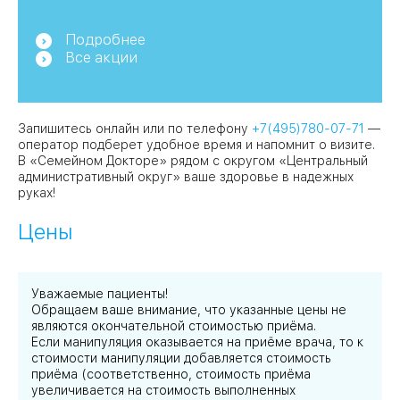
Подробнее
Все акции
Запишитесь онлайн или по телефону
+7(495)780-07-71
—
оператор подберет удобное время и напомнит о визите.
В «Семейном Докторе» рядом с округом «Центральный
административный округ» ваше здоровье в надежных
руках!
Цены
Уважаемые пациенты!
Обращаем ваше внимание, что указанные цены не
являются окончательной стоимостью приёма.
Если манипуляция оказывается на приёме врача, то к
стоимости манипуляции добавляется стоимость
приёма (соответственно, стоимость приёма
увеличивается на стоимость выполненных