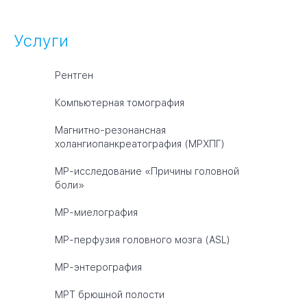
Услуги
Рентген
Компьютерная томография
Магнитно-резонансная
холангиопанкреатография (МРХПГ)
МР-исследование «Причины головной
боли»
МР-миелография
МР-перфузия головного мозга (ASL)
МР-энтерография
МРТ брюшной полости