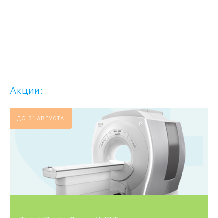
Акции:
ДО 31 АВГУСТА