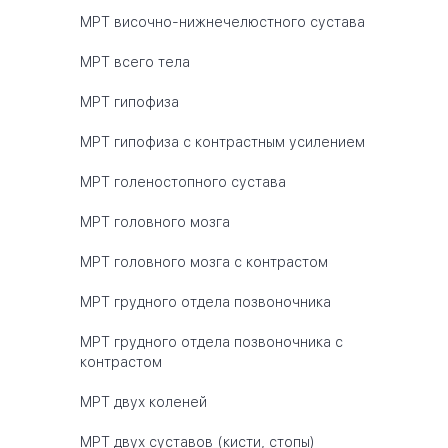
МРТ височно-нижнечелюстного сустава
МРТ всего тела
МРТ гипофиза
МРТ гипофиза с контрастным усилением
МРТ голеностопного сустава
МРТ головного мозга
МРТ головного мозга с контрастом
МРТ грудного отдела позвоночника
МРТ грудного отдела позвоночника с
контрастом
МРТ двух коленей
МРТ двух суставов (кисти, стопы)