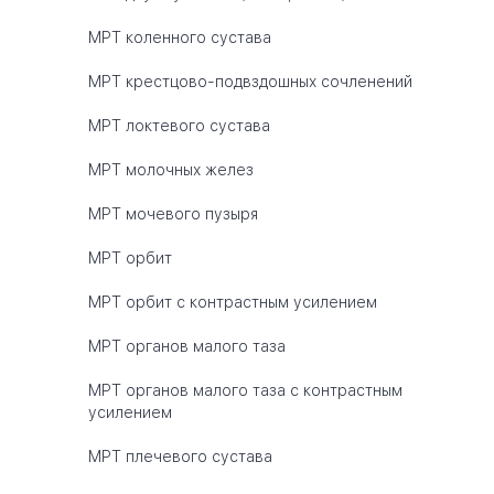
МРТ коленного сустава
МРТ крестцово-подвздошных сочленений
МРТ локтевого сустава
МРТ молочных желез
МРТ мочевого пузыря
МРТ орбит
МРТ орбит с контрастным усилением
МРТ органов малого таза
МРТ органов малого таза с контрастным
усилением
МРТ плечевого сустава