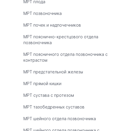
МРТ плода
МРТ позвоночника
МРТ почек и надпочечников
МРТ пояснично-крестцового отдела
позвоночника
МРТ поясничного отдела позвоночника с
контрастом
МРТ предстательной железы
МРТ прямой кишки
МРТ сустава с протезом
МРТ тазобедренных суставов
МРТ шейного отдела позвоночника
МРТ шейного отдела позвоночника с