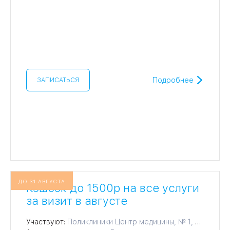
Подробнее
ЗАПИСАТЬСЯ
ДО 31 АВГУСТА
Кэшбэк до 1500р на все услуги
за визит в августе
Участвуют:
Поликлиники Центр медицины, № 1, № 2, № 3, № 4, № 5, № 7, № 8, № 9, № 10, № 11, № 12, № 14, № 15, № 16, № 17, № 18