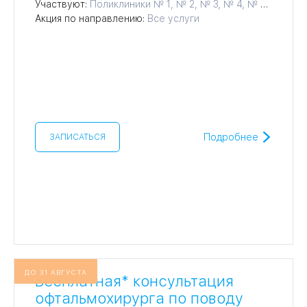
Участвуют:
Поликлиники № 1, № 2, № 3, № 4, № 5, № 6, № 7, № 8, № 9, № 10, № 11, № 12, № 14, № 15, № 16, № 17, № 18
Акция по направлению:
Все услуги
Подробнее
ЗАПИСАТЬСЯ
ДО 31 АВГУСТА
Бесплатная* консультация
офтальмохирурга по поводу