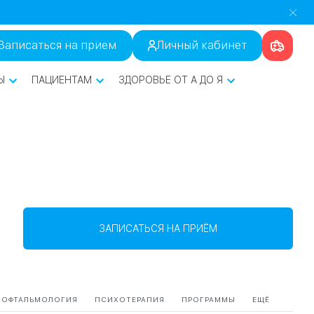
Записаться на прием
Личный кабинет
Ы
ПАЦИЕНТАМ
ЗДОРОВЬЕ ОТ А ДО Я
ЗАПИСАТЬСЯ НА ПРИЁМ
ОФТАЛЬМОЛОГИЯ
ПСИХОТЕРАПИЯ
ПРОГРАММЫ
ЕЩЁ