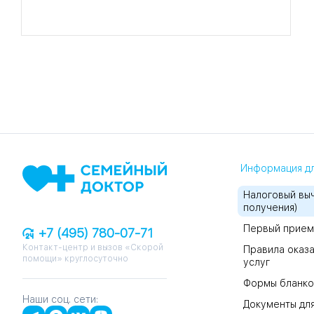
Информация дл
Налоговый выч
получения)
Первый прием
+7 (495) 780-07-71
Контакт-центр и вызов «Скорой
Правила оказа
помощи» круглосуточно
услуг
Формы бланко
Наши соц. сети:
Документы для