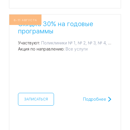
6-11 АВГУСТА
Скидка 30% на годовые
программы
Участвуют:
Поликлиники № 1, № 2, № 3, № 4, № 5, № 6, № 7, № 8, № 9, № 10, № 11, № 12, № 14, № 15, № 16, № 17, № 18
Акция по направлению:
Все услуги
Подробнее
ЗАПИСАТЬСЯ