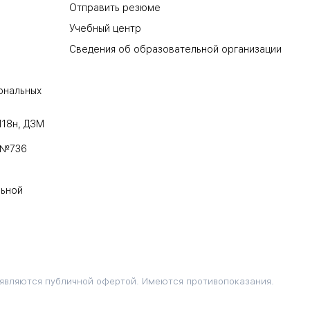
Отправить резюме
Учебный центр
Сведения об образовательной организации
ональных
118н, ДЗМ
 №736
льной
 являются публичной офертой. Имеются противопоказания.