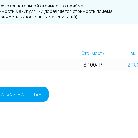
тся окончательной стоимостью приёма.
тоимости манипуляции добавляется стоимость приёма
тоимость выполненных манипуляций).
Стоимость
Акц
3 100
2 48
АТЬСЯ НА ПРИЕМ