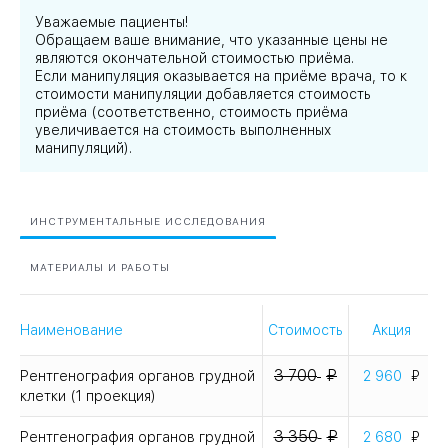
Уважаемые пациенты!
Обращаем ваше внимание, что указанные цены не
являются окончательной стоимостью приёма.
Если манипуляция оказывается на приёме врача, то к
стоимости манипуляции добавляется стоимость
приёма (соответственно, стоимость приёма
увеличивается на стоимость выполненных
манипуляций).
ИНСТРУМЕНТАЛЬНЫЕ ИССЛЕДОВАНИЯ
МАТЕРИАЛЫ И РАБОТЫ
Наименование
Стоимость
Акция
3 700
Рентгенография органов грудной
2 960
клетки (1 проекция)
3 350
Рентгенография органов грудной
2 680