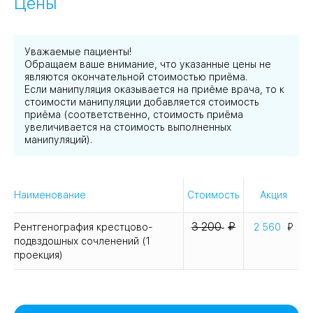
Цены
Уважаемые пациенты!
Обращаем ваше внимание, что указанные цены не
являются окончательной стоимостью приёма.
Если манипуляция оказывается на приёме врача, то к
стоимости манипуляции добавляется стоимость
приёма (соответственно, стоимость приёма
увеличивается на стоимость выполненных
манипуляций).
Наименование
Стоимость
Акция
3 200
Рентгенография крестцово-
2 560
подвздошных сочленений (1
проекция)