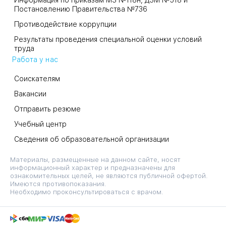
Информация по приказам МЗ №118н, ДЗМ №518 и
Постановлению Правительства №736
Противодействие коррупции
Результаты проведения специальной оценки условий
труда
Работа у нас
Соискателям
Вакансии
Отправить резюме
Учебный центр
Сведения об образовательной организации
Материалы, размещенные на данном сайте, носят
информационный характер и предназначены для
ознакомительных целей, не являются публичной офертой.
Имеются противопоказания.
Необходимо проконсультироваться с врачом.