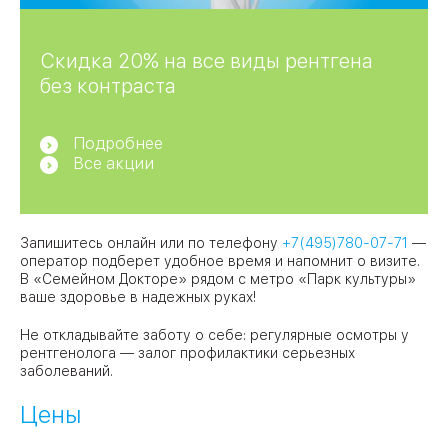
Скидка 20% на все виды рентгена
без контраста
Подробнее
Все акции
Запишитесь онлайн или по телефону
+7(495)780-07-71
—
оператор подберет удобное время и напомнит о визите.
В «Семейном Докторе» рядом с метро «Парк культуры»
ваше здоровье в надежных руках!
Не откладывайте заботу о себе: регулярные осмотры у
рентгенолога — залог профилактики серьезных
заболеваний.
Цены