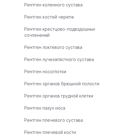
Рентген коленного сустава
Рентген костей черепа
Рентген крестцово-подвздошных
сочленений
Рентген локтевого сустава
Рентген лучезапястного сустава
Рентген носоглотки
Рентген органов брюшной полости
Рентген органов грудной клетки
Рентген пазух носа
Рентген плечевого сустава
Рентген плечевой кости