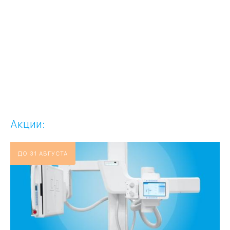
Акции:
ДО 31 АВГУСТА