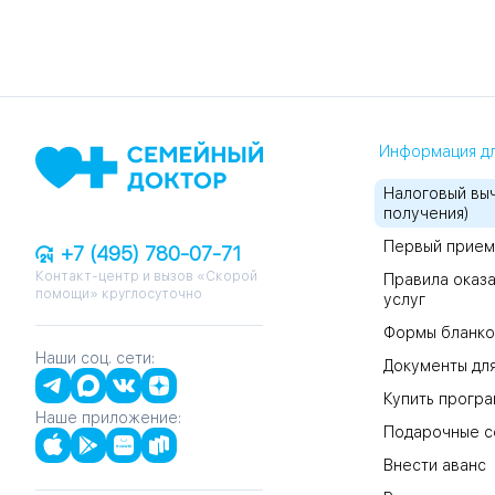
Информация дл
Налоговый выч
получения)
Первый прием
+7 (495) 780-07-71
Контакт-центр и вызов «Скорой
Правила оказа
помощи» круглосуточно
услуг
Формы бланко
Наши соц. сети:
Документы для
Купить прогр
Наше приложение:
Подарочные с
Внести аванс