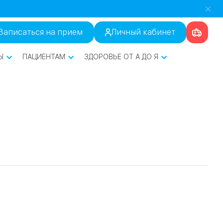
Записаться на прием
Личный кабинет
Ы
ПАЦИЕНТАМ
ЗДОРОВЬЕ ОТ А ДО Я