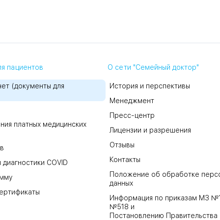
я пациентов
О сети "Семейный доктор"
ет (документы для
История и перспективы
Менеджмент
Пресс-центр
ния платных медицинских
Лицензии и разрешения
Отзывы
в
Контакты
 диагностики COVID
Положение об обработке перс
амму
данных
ертификаты
Информация по приказам МЗ №
№518 и
Постановлению Правительства