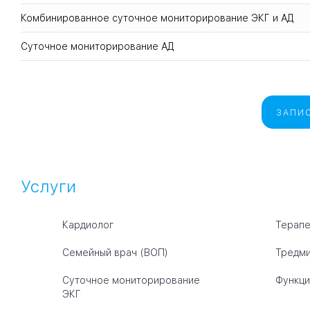
Комбинированное суточное мониторирование ЭКГ и АД
Суточное мониторирование АД
ЗАПИС
Услуги
Кардиолог
Терапе
Семейный врач (ВОП)
Тредми
Суточное мониторирование
Функци
ЭКГ