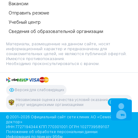
Вакансии
Отправить резюме
Учебный центр
Сведения об образовательной организации
Материалы, размещенные на данном сайте, носят
информационный характер и предназначены для
ознакомительных целей, не являются публичной офертой.
Имеются противопоказания.
Необходимо проконсультироваться с врачом.
Версия для слабовидящих
Независимая оценка качества условий оказания
Оценить
услуг медицинскими организациями
ЗАПИСАТЬСЯ
НА ПРИЕМ
© 2001–2026 Официальный сайт сети клиник АО «Семейный
доктор»
ИНН 7727194344 КПП 770301001 ОГРН 1027739589107
Положение об обработке персональных данных
Информация по приказу 956м