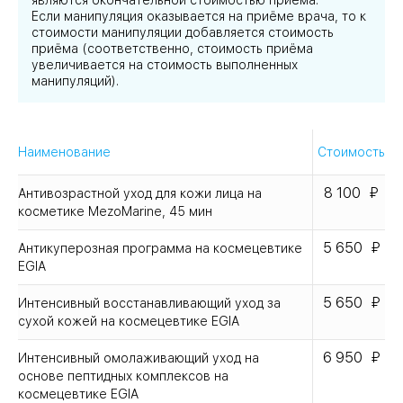
являются окончательной стоимостью приёма.
Если манипуляция оказывается на приёме врача, то к
стоимости манипуляции добавляется стоимость
приёма (соответственно, стоимость приёма
увеличивается на стоимость выполненных
манипуляций).
Наименование
Стоимость
8 100
Антивозрастной уход для кожи лица на
косметике MezoMarine, 45 мин
5 650
Антикуперозная программа на космецевтике
EGIA
5 650
Интенсивный восстанавливающий уход за
сухой кожей на космецевтике EGIA
6 950
Интенсивный омолаживающий уход на
основе пептидных комплексов на
космецевтике EGIA