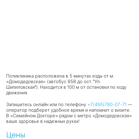
Поликлиника расположена в 5 минутах езды от м.
«Домодедовская» (автобус 858 до ост. "Ул.
Шипиловская"). Находится в 100 м от остановки по ходу
движения.
Запишитесь онлайн или по телефону
+7(495)780-07-71
—
оператор подберет удобное время и напомнит о визите.
В «Семейном Докторе» рядом с метро «Домодедовская»
ваше здоровье в надежных руках!
Цены