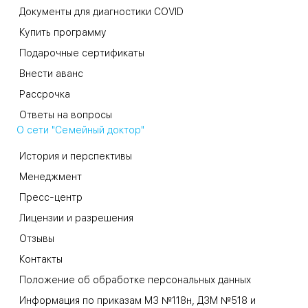
Документы для диагностики COVID
Купить программу
Подарочные сертификаты
Внести аванс
Рассрочка
Ответы на вопросы
О сети "Семейный доктор"
История и перспективы
Менеджмент
Пресс-центр
Лицензии и разрешения
Отзывы
Контакты
Положение об обработке персональных данных
Информация по приказам МЗ №118н, ДЗМ №518 и