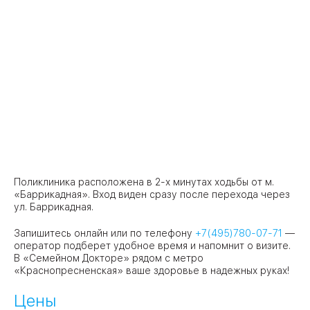
Поликлиника расположена в 2-х минутах ходьбы от м.
«Баррикадная». Вход виден сразу после перехода через
ул. Баррикадная.
Запишитесь онлайн или по телефону
+7(495)780-07-71
—
оператор подберет удобное время и напомнит о визите.
В «Семейном Докторе» рядом с метро
«Краснопресненская» ваше здоровье в надежных руках!
Цены