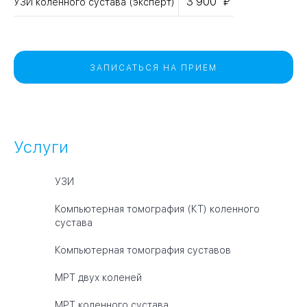
3 900
УЗИ коленного сустава (эксперт)
ЗАПИСАТЬСЯ НА ПРИЕМ
Услуги
УЗИ
Компьютерная томография (КТ) коленного
сустава
Компьютерная томография суставов
МРТ двух коленей
МРТ коленного сустава