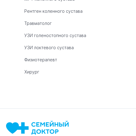
Рентген коленного сустава
Травматолог
УЗИ голеностопного сустава
УЗИ локтевого сустава
Физиотерапевт
Хирург