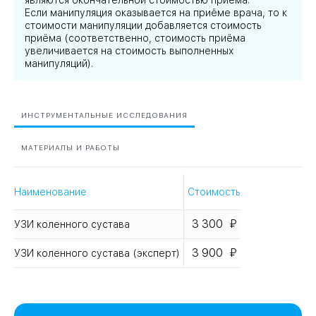
являются окончательной стоимостью приёма.
Если манипуляция оказывается на приёме врача, то к
стоимости манипуляции добавляется стоимость
приёма (соответственно, стоимость приёма
увеличивается на стоимость выполненных
манипуляций).
ИНСТРУМЕНТАЛЬНЫЕ ИССЛЕДОВАНИЯ
МАТЕРИАЛЫ И РАБОТЫ
Наименование
Стоимость
3 300
УЗИ коленного сустава
3 900
УЗИ коленного сустава (эксперт)