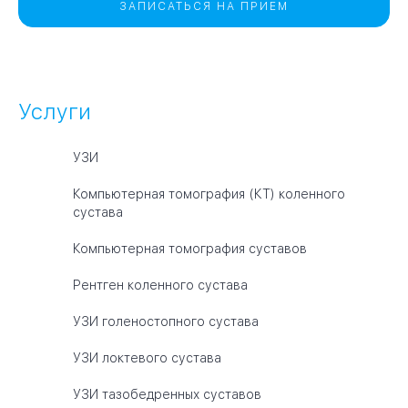
ЗАПИСАТЬСЯ НА ПРИЕМ
Услуги
УЗИ
Компьютерная томография (КТ) коленного
сустава
Компьютерная томография суставов
Рентген коленного сустава
УЗИ голеностопного сустава
УЗИ локтевого сустава
УЗИ тазобедренных суставов