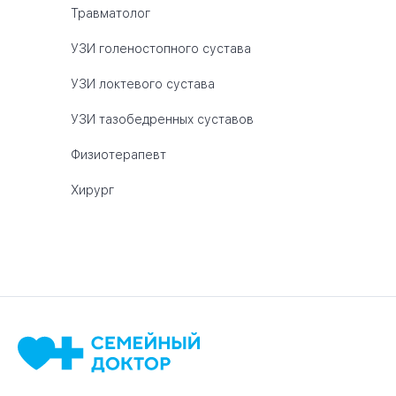
Травматолог
УЗИ голеностопного сустава
УЗИ локтевого сустава
УЗИ тазобедренных суставов
Физиотерапевт
Хирург