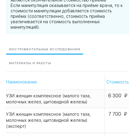
являются окончательной стоимостью приёма.
Если манипуляция оказывается на приёме врача, то к
стоимости манипуляции добавляется стоимость
приёма (соответственно, стоимость приёма
увеличивается на стоимость выполненных
манипуляций).
ИНСТРУМЕНТАЛЬНЫЕ ИССЛЕДОВАНИЯ
МАТЕРИАЛЫ И РАБОТЫ
Наименование
Стоимость
6 300
УЗИ женщин комплексное (малого таза,
молочных желез, щитовидной железы)
7 700
УЗИ женщин комплексное (малого таза,
молочных желез, щитовидной железы)
(эксперт)