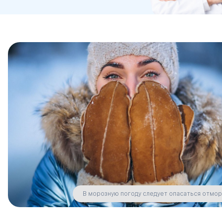
В морозную погоду следует опасаться отмо