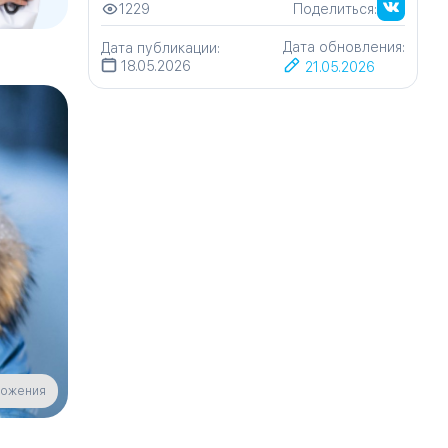
1229
Поделиться:
Дата обновления:
Дата публикации:
18.05.2026
21.05.2026
рожения