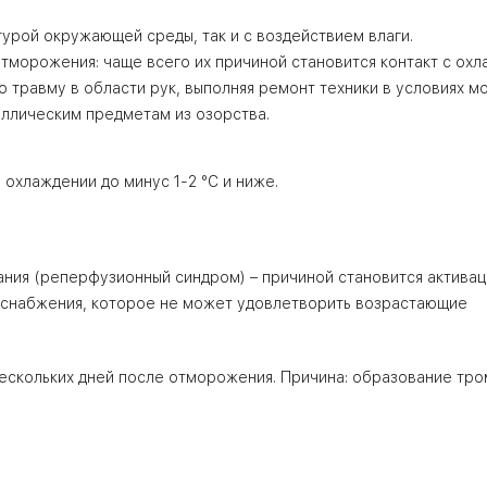
урой окружающей среды, так и с воздействием влаги.
тморожения: чаще всего их причиной становится контакт с ох
травму в области рук, выполняя ремонт техники в условиях мо
таллическим предметам из озорства.
охлаждении до минус 1-2 °C и ниже.
ия (реперфузионный синдром) – причиной становится активац
оснабжения, которое не может удовлетворить возрастающие
скольких дней после отморожения. Причина: образование тро