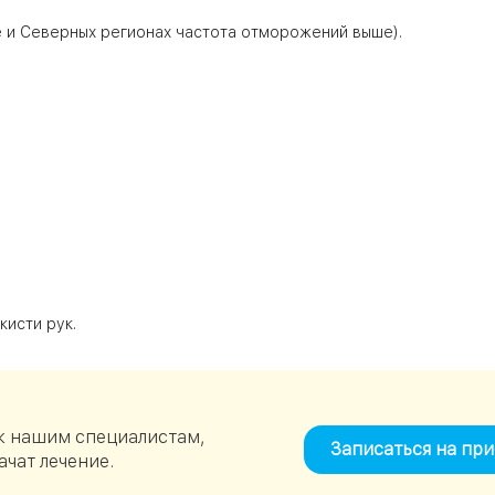
е и Северных регионах частота отморожений выше).
кисти рук.
к нашим специалистам,
Записаться на пр
ачат лечение.