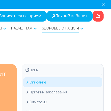
Записаться на прием
Личный кабинет
Ы
ПАЦИЕНТАМ
ЗДОРОВЬЕ ОТ А ДО Я
Цены
ит
Описание
Причины заболевания
Симптомы