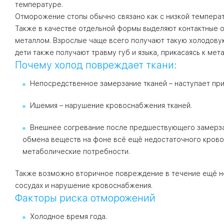
температуре.
Отморожение стопы обычно связано как с низкой температ
Также в качестве отдельной формы выделяют контактные о
металлом. Взрослые чаще всего получают такую холодовую 
дети также получают травму губ и языка, прикасаясь к ме
Почему холод повреждает ткани:
Непосредственное замерзание тканей – наступает при 
Ишемия – нарушение кровоснабжения тканей.
Внешнее согревание после предшествующего замерзан
обмена веществ на фоне всё ещё недостаточного кров
метаболические потребности.
Также возможно вторичное повреждение в течение ещё не
сосудах и нарушение кровоснабжения.
Факторы риска отморожений
Холодное время года.