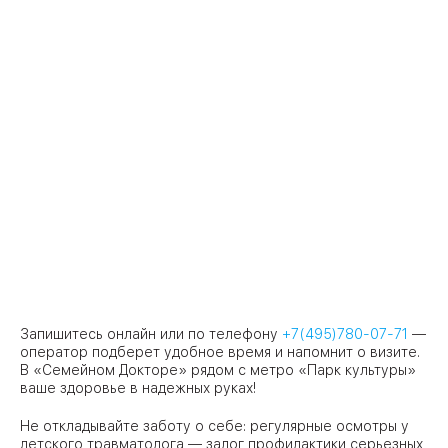
Запишитесь онлайн или по телефону
+7(495)780-07-71
—
оператор подберет удобное время и напомнит о визите.
В «Семейном Докторе» рядом с метро «Парк культуры»
ваше здоровье в надежных руках!
Не откладывайте заботу о себе: регулярные осмотры у
детского травматолога — залог профилактики серьезных