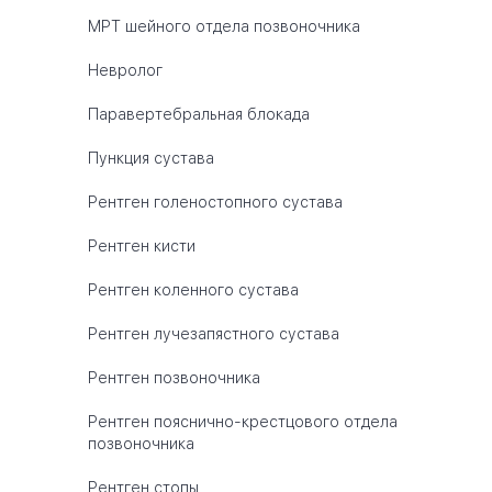
МРТ шейного отдела позвоночника
Невролог
Паравертебральная блокада
Пункция сустава
Рентген голеностопного сустава
Рентген кисти
Рентген коленного сустава
Рентген лучезапястного сустава
Рентген позвоночника
Рентген пояснично-крестцового отдела
позвоночника
Рентген стопы