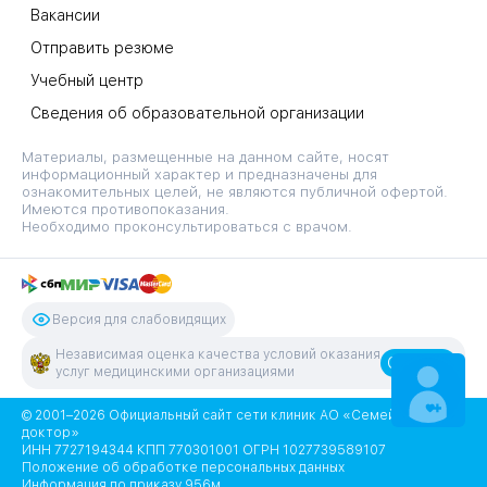
Вакансии
Отправить резюме
Учебный центр
Сведения об образовательной организации
Материалы, размещенные на данном сайте, носят
информационный характер и предназначены для
ознакомительных целей, не являются публичной офертой.
Имеются противопоказания.
Необходимо проконсультироваться с врачом.
Версия для слабовидящих
Независимая оценка качества условий оказания
Оценить
услуг медицинскими организациями
ЗАПИСАТЬСЯ
НА ПРИЕМ
© 2001–2026 Официальный сайт сети клиник АО «Семейный
доктор»
ИНН 7727194344 КПП 770301001 ОГРН 1027739589107
Положение об обработке персональных данных
Информация по приказу 956м