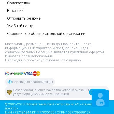
Соискателям
Вакансии
Отправить резюме
Учебный центр
Сведения об образовательной организации
Материалы, размещенные на данном сайте, носят
информационный характер и предназначены для
ознакомительных целей, не являются публичной офертой.
Имеются противопоказания.
Необходимо проконсультироваться с врачом.
Версия для слабовидящих
Независимая оценка качества условий оказания
Оценить
услуг медицинскими организациями
ЗАПИСАТЬСЯ
НА ПРИЕМ
© 2001–2026 Официальный сайт сети клиник АО «Семейный
доктор»
ИНН 7727194344 КПП 770301001 ОГРН 1027739589107