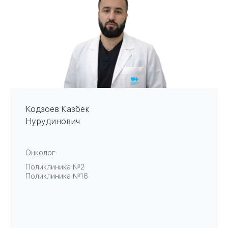
Кодзоев Казбек
Нурудинович
Онколог
Поликлиника №2
Поликлиника №16