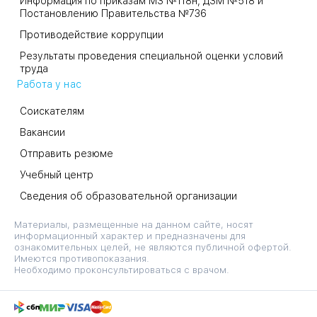
Информация по приказам МЗ №118н, ДЗМ №518 и
Постановлению Правительства №736
Противодействие коррупции
Результаты проведения специальной оценки условий
труда
Работа у нас
Соискателям
Вакансии
Отправить резюме
Учебный центр
Сведения об образовательной организации
Материалы, размещенные на данном сайте, носят
информационный характер и предназначены для
ознакомительных целей, не являются публичной офертой.
Имеются противопоказания.
Необходимо проконсультироваться с врачом.