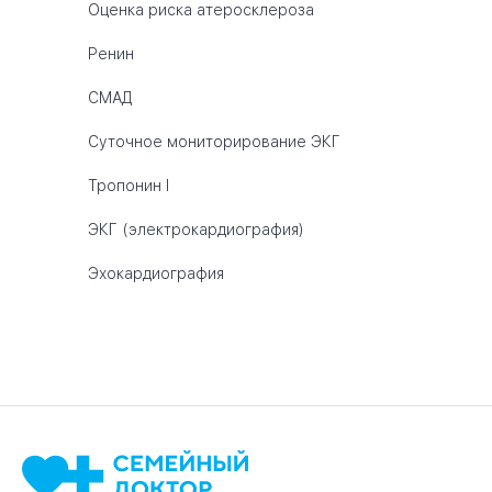
Оценка риска атеросклероза
Ренин
СМАД
Суточное мониторирование ЭКГ
Тропонин I
ЭКГ (электрокардиография)
Эхокардиография