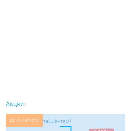
Акции:
ДО 31 АВГУСТА