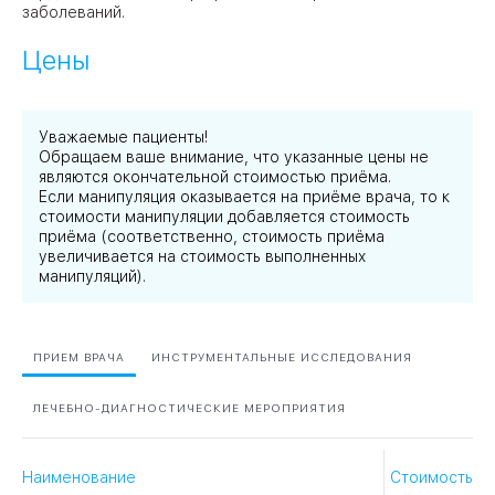
заболеваний.
Цены
Уважаемые пациенты!
Обращаем ваше внимание, что указанные цены не
являются окончательной стоимостью приёма.
Если манипуляция оказывается на приёме врача, то к
стоимости манипуляции добавляется стоимость
приёма (соответственно, стоимость приёма
увеличивается на стоимость выполненных
манипуляций).
ПРИЕМ ВРАЧА
ИНСТРУМЕНТАЛЬНЫЕ ИССЛЕДОВАНИЯ
ЛЕЧЕБНО-ДИАГНОСТИЧЕСКИЕ МЕРОПРИЯТИЯ
Наименование
Стоимость