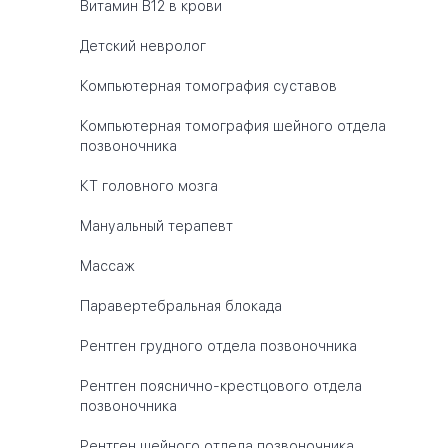
Витамин B12 в крови
Детский невролог
Компьютерная томография суставов
Компьютерная томография шейного отдела
позвоночника
КТ головного мозга
Мануальный терапевт
Массаж
Паравертебральная блокада
Рентген грудного отдела позвоночника
Рентген пояснично-крестцового отдела
позвоночника
Рентген шейного отдела позвоночника