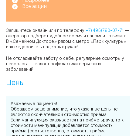
Подробнее
Все акции
Запишитесь онлайн или по телефону
+7(495)780-07-71
—
оператор подберет удобное время и напомнит о визите.
В «Семейном Докторе» рядом с метро «Парк культуры»
ваше здоровье в надежных руках!
Не откладывайте заботу о себе: регулярные осмотры у
невролога — залог профилактики серьезных
заболеваний.
Цены
Уважаемые пациенты!
Обращаем ваше внимание, что указанные цены не
являются окончательной стоимостью приёма.
Если манипуляция оказывается на приёме врача, то к
стоимости манипуляции добавляется стоимость
приёма (соответственно, стоимость приёма