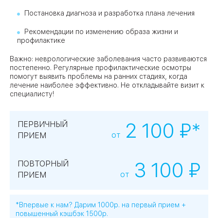
Постановка диагноза и разработка плана лечения
Рекомендации по изменению образа жизни и
профилактике
Важно: неврологические заболевания часто развиваются
постепенно. Регулярные профилактические осмотры
помогут выявить проблемы на ранних стадиях, когда
лечение наиболее эффективно. Не откладывайте визит к
специалисту!
2 100 ₽*
ПЕРВИЧНЫЙ
от
ПРИЕМ
3 100 ₽
ПОВТОРНЫЙ
от
ПРИЕМ
*Впервые к нам? Дарим 1000р. на первый прием +
повышенный кэшбэк 1500р.