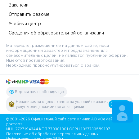
Вакансии
Отправить резюме
Учебный центр
Сведения об образовательной организации
Материалы, размещенные на данном сайте, носят
информационный характер и предназначены для
ознакомительных целей, не являются публичной офертой.
Имеются противопоказания.
Необходимо проконсультироваться с врачом.
Версия для слабовидящих
Независимая оценка качества условий оказания
Оценить
услуг медицинскими организациями
ЗАПИСАТЬСЯ
НА ПРИЕМ
© 2001–2026 Официальный сайт сети клиник АО «Семейный
доктор»
ИНН 7727194344 КПП 770301001 ОГРН 1027739589107
Положение об обработке персональных данных