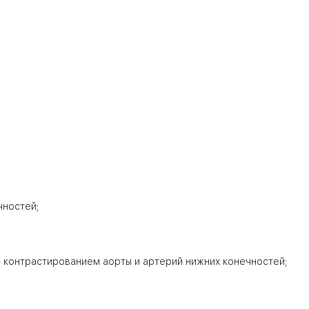
чностей;
контрастированием аорты и артерий нижних конечностей;