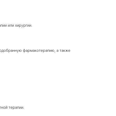
пии или хирургии.
подобранную фармакотерапию, а также
тной терапии.