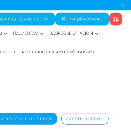
Записаться на прием
Личный кабинет
Ы
ПАЦИЕНТАМ
ЗДОРОВЬЕ ОТ А ДО Я
ГИЯ
АТЕРОСКЛЕРОЗ АРТЕРИЙ НИЖНИХ
ЗАПИСАТЬСЯ НА ПРИЕМ
ЗАДАТЬ ВОПРОС