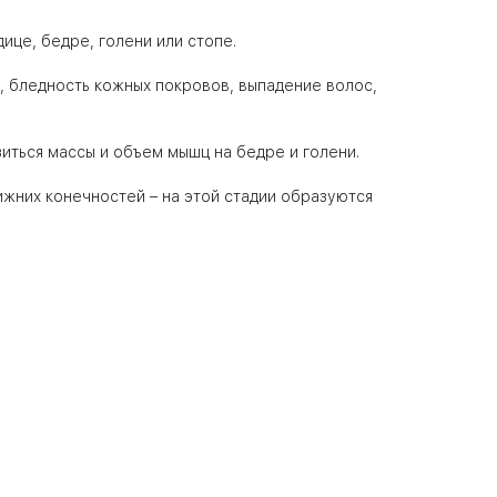
ице, бедре, голени или стопе.
 бледность кожных покровов, выпадение волос,
иться массы и объем мышц на бедре и голени.
жних конечностей – на этой стадии образуются