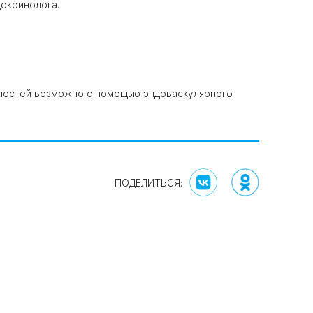
окринолога.
чностей возможно с помощью эндоваскулярного