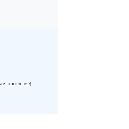
я в стационаре)