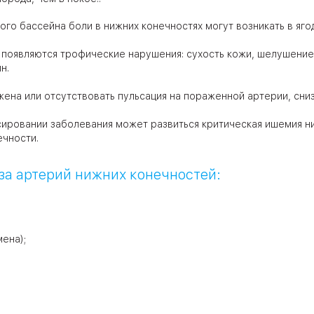
го бассейна боли в нижних конечностях могут возникать в ягод
появляются трофические нарушения: сухость кожи, шелушение,
н.
ена или отсутствовать пульсация на пораженной артерии, сниз
сировании заболевания может развиться критическая ишемия ни
ечности.
за артерий нижних конечностей:
ена);