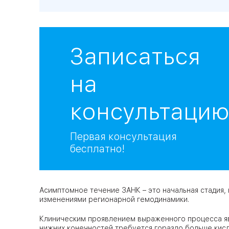
Записаться
на
консультаци
Первая консультация
бесплатно!
Асимптомное течение ЗАНК – это начальная стадия,
изменениями регионарной гемодинамики.
Клиническим проявлением выраженного процесса яв
нижних конечностей требуется гораздо больш