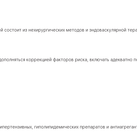
 состоит из нехирургических методов и эндоваскулярной тера
дополняться коррекцией факторов риска, включать адекватно 
ипертензивных, гиполипидемических препаратов и антиагреган