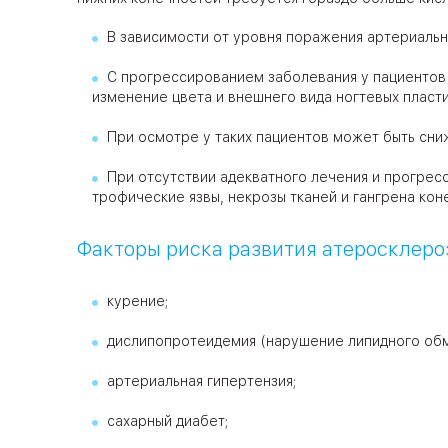
В зависимости от уровня поражения артериально
С прогрессированием заболевания у пациентов 
изменение цвета и внешнего вида ногтевых пласти
При осмотре у таких пациентов может быть сниж
При отсутствии адекватного лечения и прогрес
трофические язвы, некрозы тканей и гангрена кон
Факторы риска развития атеросклеро
курение;
дислипопротеидемия (нарушение липидного обм
артериальная гипертензия;
сахарный диабет;