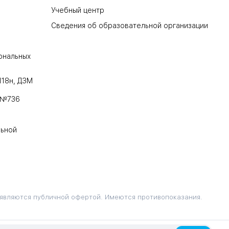
Учебный центр
Сведения об образовательной организации
ональных
118н, ДЗМ
 №736
льной
 являются публичной офертой. Имеются противопоказания.