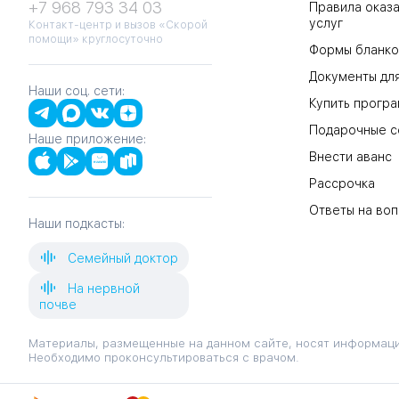
+7 968 793 34 03
Правила оказа
услуг
Контакт-центр и вызов «Скорой
помощи» круглосуточно
Формы бланко
Документы для
Наши соц. сети:
Купить прогр
Подарочные с
Наше приложение:
Внести аванс
Рассрочка
Ответы на во
Наши подкасты:
Семейный доктор
На нервной
почве
Материалы, размещенные на данном сайте, носят информаци
Необходимо проконсультироваться с врачом.