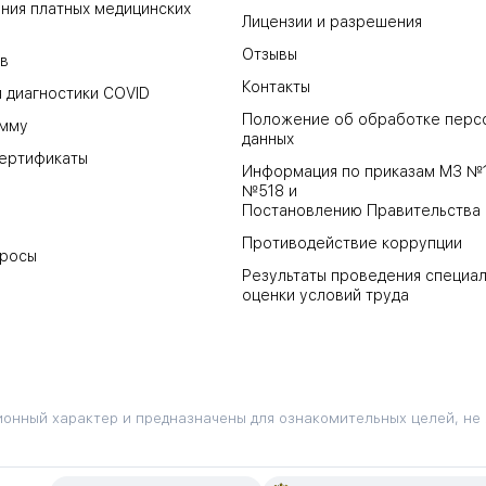
ния платных медицинских
Лицензии и разрешения
Отзывы
в
Контакты
 диагностики COVID
Положение об обработке перс
амму
данных
ертификаты
Информация по приказам МЗ №
№518 и
Постановлению Правительства
Противодействие коррупции
просы
Результаты проведения специа
оценки условий труда
онный характер и предназначены для ознакомительных целей, не