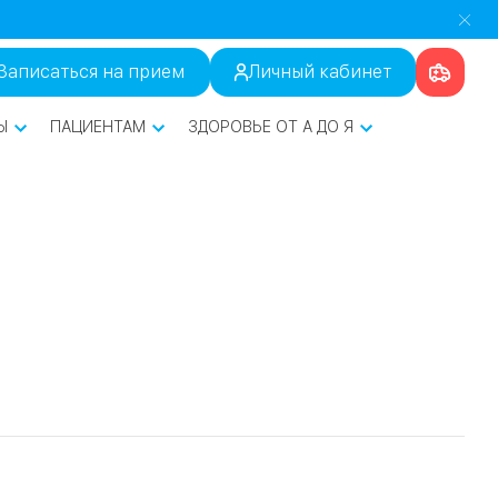
Записаться на прием
Личный кабинет
Ы
ПАЦИЕНТАМ
ЗДОРОВЬЕ ОТ А ДО Я