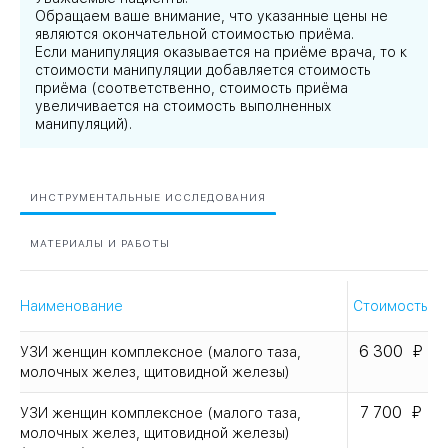
Обращаем ваше внимание, что указанные цены не
являются окончательной стоимостью приёма.
Если манипуляция оказывается на приёме врача, то к
стоимости манипуляции добавляется стоимость
приёма (соответственно, стоимость приёма
увеличивается на стоимость выполненных
манипуляций).
ИНСТРУМЕНТАЛЬНЫЕ ИССЛЕДОВАНИЯ
МАТЕРИАЛЫ И РАБОТЫ
Наименование
Стоимость
6 300
УЗИ женщин комплексное (малого таза,
молочных желез, щитовидной железы)
7 700
УЗИ женщин комплексное (малого таза,
молочных желез, щитовидной железы)