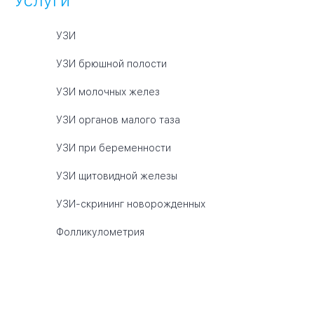
Услуги
УЗИ
УЗИ брюшной полости
УЗИ молочных желез
УЗИ органов малого таза
УЗИ при беременности
УЗИ щитовидной железы
УЗИ-скрининг новорожденных
Фолликулометрия