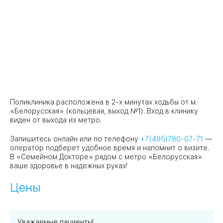
Поликлиника расположена в 2-х минутах ходьбы от м.
«Белорусская» (кольцевая, выход №1). Вход в клинику
виден от выхода из метро.
Запишитесь онлайн или по телефону
+7(495)780-07-71
—
оператор подберет удобное время и напомнит о визите.
В «Семейном Докторе» рядом с метро «Белорусская»
ваше здоровье в надежных руках!
Цены
Уважаемые пациенты!