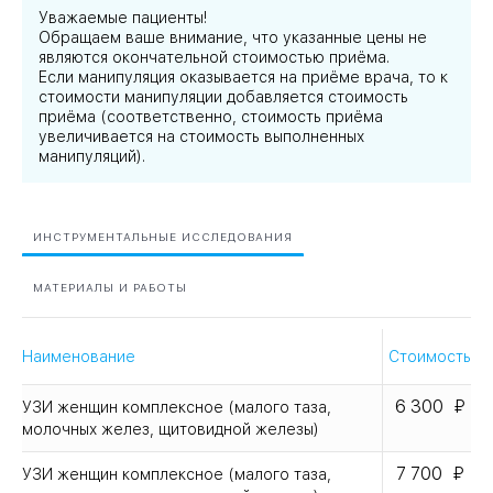
Уважаемые пациенты!
Обращаем ваше внимание, что указанные цены не
являются окончательной стоимостью приёма.
Если манипуляция оказывается на приёме врача, то к
стоимости манипуляции добавляется стоимость
приёма (соответственно, стоимость приёма
увеличивается на стоимость выполненных
манипуляций).
ИНСТРУМЕНТАЛЬНЫЕ ИССЛЕДОВАНИЯ
МАТЕРИАЛЫ И РАБОТЫ
Наименование
Стоимость
6 300
УЗИ женщин комплексное (малого таза,
молочных желез, щитовидной железы)
7 700
УЗИ женщин комплексное (малого таза,