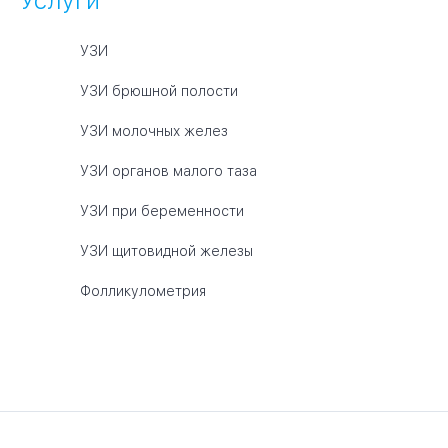
Услуги
УЗИ
УЗИ брюшной полости
УЗИ молочных желез
УЗИ органов малого таза
УЗИ при беременности
УЗИ щитовидной железы
Фолликулометрия