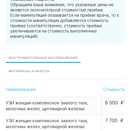
Обращаем ваше внимание, что указанные цены не
являются окончательной стоимостью приёма.
Если манипуляция оказывается на приёме врача, то к
стоимости манипуляции добавляется стоимость
приёма (соответственно, стоимость приёма
увеличивается на стоимость выполненных
манипуляций).
ИНСТРУМЕНТАЛЬНЫЕ ИССЛЕДОВАНИЯ
МАТЕРИАЛЫ И РАБОТЫ
Наименование
Стоимость
6 300
УЗИ женщин комплексное (малого таза,
молочных желез, щитовидной железы)
7 700
УЗИ женщин комплексное (малого таза,
молочных желез, щитовидной железы)