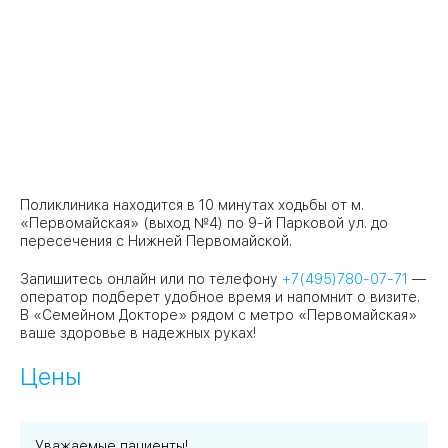
Поликлиника находится в 10 минутах ходьбы от м.
«Первомайская» (выход №4) по 9-й Парковой ул. до
пересечения с Нижней Первомайской.
Запишитесь онлайн или по телефону
+7(495)780-07-71
—
оператор подберет удобное время и напомнит о визите.
В «Семейном Докторе» рядом с метро «Первомайская»
ваше здоровье в надежных руках!
Цены
Уважаемые пациенты!