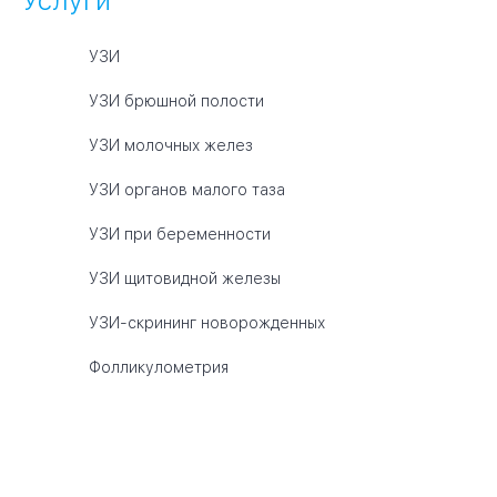
Услуги
УЗИ
УЗИ брюшной полости
УЗИ молочных желез
УЗИ органов малого таза
УЗИ при беременности
УЗИ щитовидной железы
УЗИ-скрининг новорожденных
Фолликулометрия