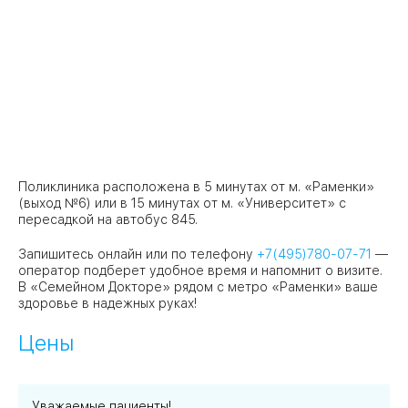
Поликлиника расположена в 5 минутах от м. «Раменки»
(выход №6) или в 15 минутах от м. «Университет» с
пересадкой на автобус 845.
Запишитесь онлайн или по телефону
+7(495)780-07-71
—
оператор подберет удобное время и напомнит о визите.
В «Семейном Докторе» рядом с метро «Раменки» ваше
здоровье в надежных руках!
Цены
Уважаемые пациенты!