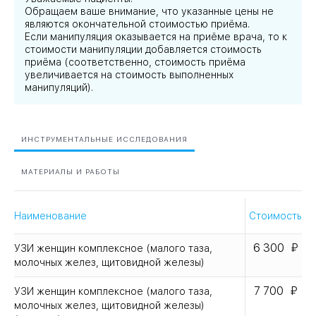
Обращаем ваше внимание, что указанные цены не
являются окончательной стоимостью приёма.
Если манипуляция оказывается на приёме врача, то к
стоимости манипуляции добавляется стоимость
приёма (соответственно, стоимость приёма
увеличивается на стоимость выполненных
манипуляций).
ИНСТРУМЕНТАЛЬНЫЕ ИССЛЕДОВАНИЯ
МАТЕРИАЛЫ И РАБОТЫ
Наименование
Стоимость
6 300
УЗИ женщин комплексное (малого таза,
молочных желез, щитовидной железы)
7 700
УЗИ женщин комплексное (малого таза,
молочных желез, щитовидной железы)