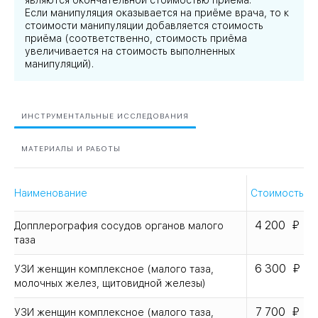
являются окончательной стоимостью приёма.
Если манипуляция оказывается на приёме врача, то к
стоимости манипуляции добавляется стоимость
приёма (соответственно, стоимость приёма
увеличивается на стоимость выполненных
манипуляций).
ИНСТРУМЕНТАЛЬНЫЕ ИССЛЕДОВАНИЯ
МАТЕРИАЛЫ И РАБОТЫ
Наименование
Стоимость
4 200
Допплерография сосудов органов малого
таза
6 300
УЗИ женщин комплексное (малого таза,
молочных желез, щитовидной железы)
7 700
УЗИ женщин комплексное (малого таза,