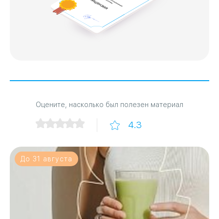
Оцените, насколько был полезен материал
4.3
До 31 августа