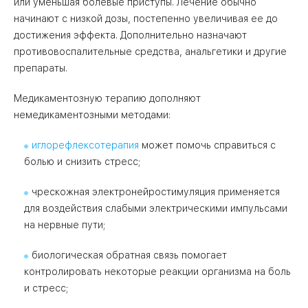
или уменьшая болевые приступы. Лечение обычно
начинают с низкой дозы, постепенно увеличивая ее до
достижения эффекта. Дополнительно назначают
противовоспалительные средства, анальгетики и другие
препараты.
Медикаментозную терапию дополняют
немедикаментозными методами:
иглорефлексотерапия
может помочь справиться с
болью и снизить стресс;
чрескожная электронейростимуляция применяется
для воздействия слабыми электрическими импульсами
на нервные пути;
биологическая обратная связь помогает
контролировать некоторые реакции организма на боль
и стресс;