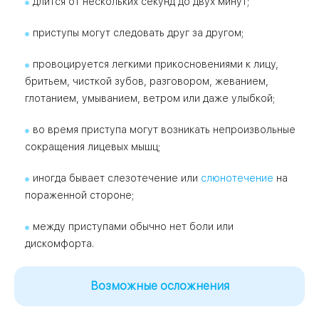
длится от нескольких секунд до двух минут;
приступы могут следовать друг за другом;
провоцируется легкими прикосновениями к лицу,
бритьем, чисткой зубов, разговором, жеванием,
глотанием, умыванием, ветром или даже улыбкой;
во время приступа могут возникать непроизвольные
сокращения лицевых мышц;
иногда бывает слезотечение или
слюнотечение
на
пораженной стороне;
между приступами обычно нет боли или
дискомфорта.
Возможные осложнения