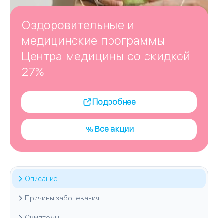
Оздоровительные и
медицинские программы
Центра медицины со скидкой
27%
Подробнее
Все акции
Описание
Причины заболевания
Симптомы