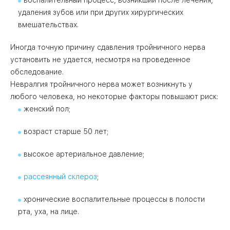
воспалительный процесс, возникший после лечения,
удаления зубов или при других хирургических
вмешательствах.
Иногда точную причину сдавления тройничного нерва
установить не удается, несмотря на проведенное
обследование.
Невралгия тройничного нерва может возникнуть у
любого человека, но некоторые факторы повышают риск:
женский пол;
возраст старше 50 лет;
высокое артериальное давление;
рассеянный склероз
;
хронические воспалительные процессы в полости
рта, уха, на лице.