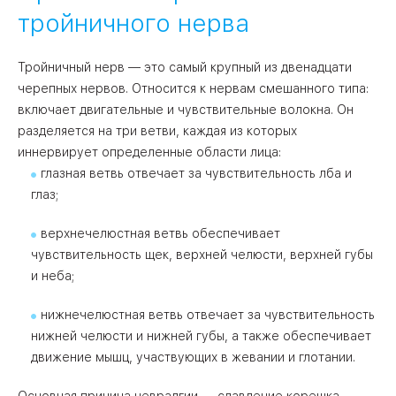
тройничного нерва
Тройничный нерв — это самый крупный из двенадцати
черепных нервов. Относится к нервам смешанного типа:
включает двигательные и чувствительные волокна. Он
разделяется на три ветви, каждая из которых
иннервирует определенные области лица:
глазная ветвь отвечает за чувствительность лба и
глаз;
верхнечелюстная ветвь обеспечивает
чувствительность щек, верхней челюсти, верхней губы
и неба;
нижнечелюстная ветвь отвечает за чувствительность
нижней челюсти и нижней губы, а также обеспечивает
движение мышц, участвующих в жевании и глотании.