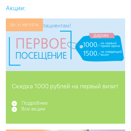
Акции:
ДО 31 АВГУСТА
Скидка 1000 рублей на первый визит
Подробнее
Все акции