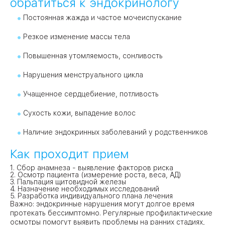
обратиться к эндокринологу
Постоянная жажда и частое мочеиспускание
Резкое изменение массы тела
Повышенная утомляемость, сонливость
Нарушения менструального цикла
Учащенное сердцебиение, потливость
Сухость кожи, выпадение волос
Наличие эндокринных заболеваний у родственников
Как проходит прием
1. Сбор анамнеза - выявление факторов риска
2. Осмотр пациента (измерение роста, веса, АД)
3. Пальпация щитовидной железы
4. Назначение необходимых исследований
5. Разработка индивидуального плана лечения
Важно: эндокринные нарушения могут долгое время
протекать бессимптомно. Регулярные профилактические
осмотры помогут выявить проблемы на ранних стадиях,