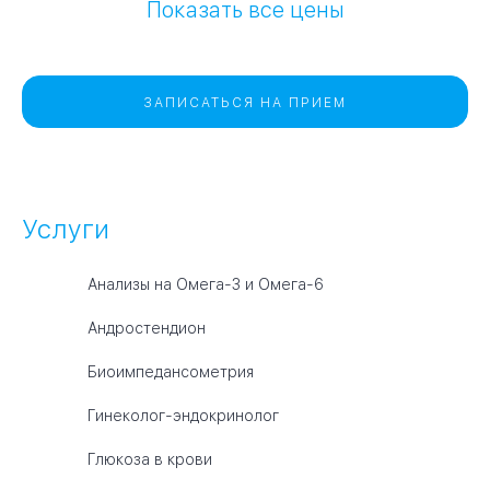
Показать все цены
ЗАПИСАТЬСЯ НА ПРИЕМ
Услуги
Анализы на Омега-3 и Омега-6
Андростендион
Биоимпедансометрия
Гинеколог-эндокринолог
Глюкоза в крови