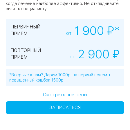
когда лечение наиболее эффективно. Не откладывайте
визит к специалисту!
1 900 ₽*
ПЕРВИЧНЫЙ
от
ПРИЕМ
2 900 ₽
ПОВТОРНЫЙ
от
ПРИЕМ
*Впервые к нам? Дарим 1000р. на первый прием +
повышенный кэшбэк 1500р.
Смотреть все цены
ЗАПИСАТЬСЯ