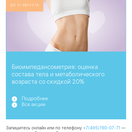
ДО 31 АВГУСТА
Биоимпедансометрия: оценка
состава тела и метаболического
возраста со скидкой 20%
Подробнее
Все акции
Запишитесь онлайн или по телефону
+7(495)780-07-71
—