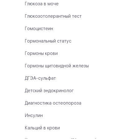
Глюкоза в моче
Глюкозотолерантный тест
Гомоцистеин
Гормональный статус
Гормоны крови
Гормоны щитовидной железы
ДГЭА-сульфат
Детский эндокринолог
Диагностика остеопороза
Инсулин
Кальций в крови