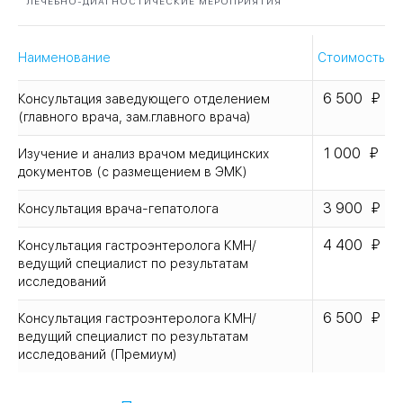
ЛЕЧЕБНО-ДИАГНОСТИЧЕСКИЕ МЕРОПРИЯТИЯ
Наименование
Стоимость
6 500
Консультация заведующего отделением
(главного врача, зам.главного врача)
1 000
Изучение и анализ врачом медицинских
документов (с размещением в ЭМК)
3 900
Консультация врача-гепатолога
4 400
Консультация гастроэнтеролога КМН/
ведущий специалист по результатам
исследований
6 500
Консультация гастроэнтеролога КМН/
ведущий специалист по результатам
исследований (Премиум)