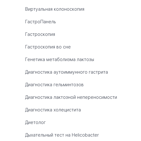
Виртуальная колоноскопия
ГастроПанель
Гастроскопия
Гастроскопия во сне
Генетика метаболизма лактозы
Диагностика аутоиммунного гастрита
Диагностика гельминтозов
Диагностика лактозной непереносимости
Диагностика холецистита
Диетолог
Дыхательный тест на Helicobacter