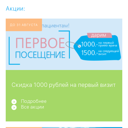
Акции:
ДО 31 АВГУСТА
Скидка 1000 рублей на первый визит
Подробнее
Все акции