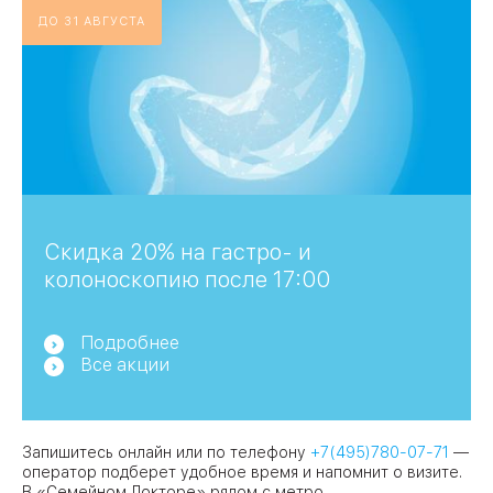
ДО 31 АВГУСТА
Скидка 20% на гастро- и
колоноскопию после 17:00
Подробнее
Все акции
Запишитесь онлайн или по телефону
+7(495)780-07-71
—
оператор подберет удобное время и напомнит о визите.
В «Семейном Докторе» рядом с метро