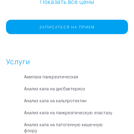
Показать все цены
ЗАПИСАТЬСЯ НА ПРИЕМ
Услуги
Амилаза панкреатическая
Анализ кала на дисбактериоз
Анализ кала на кальпротектин
Анализ кала на панкреатическую эластазу
Анализ кала на патогенную кишечную
флору