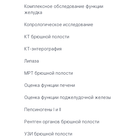
Комплексное обследование функции
желудка
Копрологическое исследование
КТ брюшной полости
КТ-энтерография
Липаза
МРТ брюшной полости
Оценка функции печени
Оценка функции поджелудочной железы
Пепсиногены I и II
Рентген органов брюшной полости
УЗИ брюшной полости