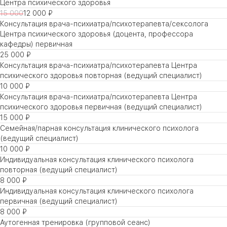
Центра психического здоровья
15 000
12 000 ₽
Консультация врача-психиатра/психотерапевта/сексолога
Центра психического здоровья (доцента, профессора
кафедры) первичная
25 000 ₽
Консультация врача-психиатра/психотерапевта Центра
психического здоровья повторная (ведущий специалист)
10 000 ₽
Консультация врача-психиатра/психотерапевта Центра
психического здоровья первичная (ведущий специалист)
15 000 ₽
Семейная/парная консультация клинического психолога
(ведущий специалист)
10 000 ₽
Индивидуальная консультация клинического психолога
повторная (ведущий специалист)
8 000 ₽
Индивидуальная консультация клинического психолога
первичная (ведущий специалист)
8 000 ₽
Аутогенная тренировка (групповой сеанс)