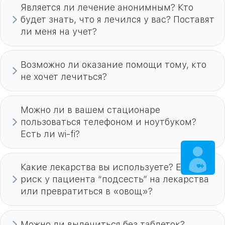
Является ли лечение анонимным? Кто
будет знать, что я лечился у вас? Поставят
ли меня на учет?
Возможно ли оказание помощи тому, кто
не хочет лечиться?
Можно ли в вашем стационаре
пользоваться телефоном и ноутбуком?
Есть ли wi-fi?
ЗАПИСАТЬСЯ
НА ПРИЕМ
Какие лекарства вы используете? Есть ли
риск у пациента “подсесть” на лекарства
или превратиться в «овощ»?
Можно ли вылечиться без таблеток?