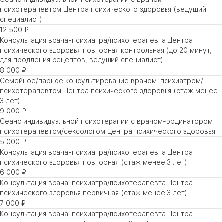
психотерапевтом Центра психического здоровья (ведущий
специалист)
12 500 ₽
Консультация врача-психиатра/психотерапевта Центра
психического здоровья повторная контрольная (до 20 минут,
для продления рецептов, ведущий специалист)
8 000 ₽
Семейное/парное консультирование врачом-психиатром/
психотерапевтом Центра психического здоровья (стаж менее
3 лет)
9 000 ₽
Сеанс индивидуальной психотерапии с врачом-ординатором
психотерапевтом/сексологом Центра психического здоровья
5 000 ₽
Консультация врача-психиатра/психотерапевта Центра
психического здоровья повторная (стаж менее 3 лет)
6 000 ₽
Консультация врача-психиатра/психотерапевта Центра
психического здоровья первичная (стаж менее 3 лет)
7 000 ₽
Консультация врача-психиатра/психотерапевта Центра