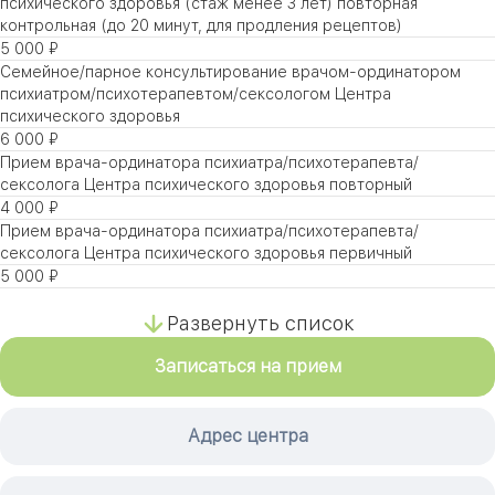
психического здоровья (стаж менее 3 лет) повторная
контрольная (до 20 минут, для продления рецептов)
5 000 ₽
Семейное/парное консультирование врачом-ординатором
психиатром/психотерапевтом/сексологом Центра
психического здоровья
6 000 ₽
Прием врача-ординатора психиатра/психотерапевта/
сексолога Центра психического здоровья повторный
4 000 ₽
Прием врача-ординатора психиатра/психотерапевта/
сексолога Центра психического здоровья первичный
5 000 ₽
Развернуть список
Записаться на прием
Адрес центра