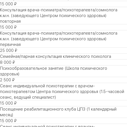
15 000 ₽
Консультация врача-психиатра/психотерапевта/сомнолога
к.м.н. (заведующего Центром психического здоровья)
повторная
15 000 ₽
Консультация врача-психиатра/психотерапевта/сомнолога
к.м.н. (заведующего Центром психического здоровья)
первичная
25 000 ₽
Семейная/парная консультация клинического психолога
8 000 ₽
Психообразовательное занятие (Школа психического
здоровья)
2 500 ₽
Сеанс индивидуальной психотерапии с врачом-
психотерапевтом Центра психического здоровья (1.5-часовой
сеанс, ведущий специалист)
15 000 ₽
Посещение реабилитационного клуба ЦПЗ (1 календарный
месяц)
15 000 ₽
Сеанс индивидуальной психотерапии с врачом-