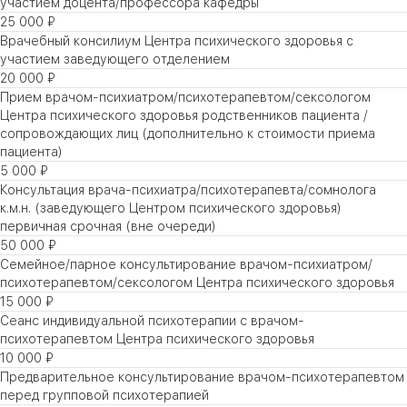
участием доцента/профессора кафедры
25 000 ₽
Врачебный консилиум Центра психического здоровья с
участием заведующего отделением
20 000 ₽
Прием врачом-психиатром/психотерапевтом/сексологом
Центра психического здоровья родственников пациента /
сопровождающих лиц (дополнительно к стоимости приема
пациента)
5 000 ₽
Консультация врача-психиатра/психотерапевта/сомнолога
к.м.н. (заведующего Центром психического здоровья)
первичная срочная (вне очереди)
50 000 ₽
Семейное/парное консультирование врачом-психиатром/
психотерапевтом/сексологом Центра психического здоровья
15 000 ₽
Сеанс индивидуальной психотерапии с врачом-
психотерапевтом Центра психического здоровья
10 000 ₽
Предварительное консультирование врачом-психотерапевтом
перед групповой психотерапией