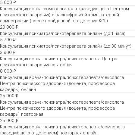
5 000 ₽
Консультация врача-сомнолога к.м.н. (заведующего Центром
психического здоровья) с расшифровкой компьютерной
сомнографии (после пройденной в отделении КСГ)
20 000 ₽
Консультация психиатра/психотерапевта онлайн (до 1 часа)
5 700 ₽
Консультация психиатра/психотерапевта онлайн (до 30 минут)
3 900 ₽
Консультация врача-психиатра/психотерапевта Центра
психического здоровья повторная
8 000 ₽
Консультация врача-психиатра/психотерапевта/сексолога
Центра психического здоровья (доцента, профессора
кафедры) онлайн
25 000 ₽
Консультация врача-психиатра/психотерапевта/сексолога
Центра психического здоровья (доцента, профессора
кафедры) повторная
25 000 ₽
Консультация врача-психиатра/психотерапевта/сомнолога
(заведующего отделением) повторная онлайн