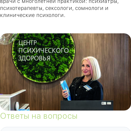
врачи с многолетней практикой: психиатры,
психотерапевты, сексологи, сомнологи и
клинические психологи.
Ответы на вопросы