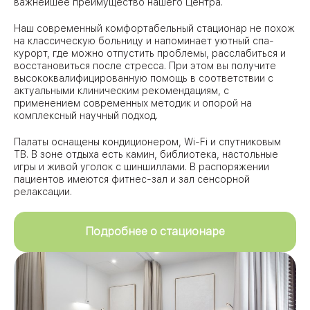
важнейшее преимущество нашего Центра.
Наш современный комфортабельный стационар не похож
на классическую больницу и напоминает уютный спа-
курорт, где можно отпустить проблемы, расслабиться и
восстановиться после стресса. При этом вы получите
высококвалифицированную помощь в соответствии с
актуальными клиническим рекомендациям, с
применением современных методик и опорой на
комплексный научный подход.
Палаты оснащены кондиционером, Wi-Fi и спутниковым
ТВ. В зоне отдыха есть камин, библиотека, настольные
игры и живой уголок с шиншиллами. В распоряжении
пациентов имеются фитнес-зал и зал сенсорной
релаксации.
Подробнее о стационаре