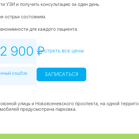
ти УЗИ и получить консультацию за один день.
и острых состояниях.
анонимности для каждого пациента.
2 900 ₽
Смотреть все цены
енный кэшбэк
ЗАПИСАТЬСЯ
оюзной улицы и Новоясеневского проспекта, на одной террито
томобилей предусмотрена парковка.