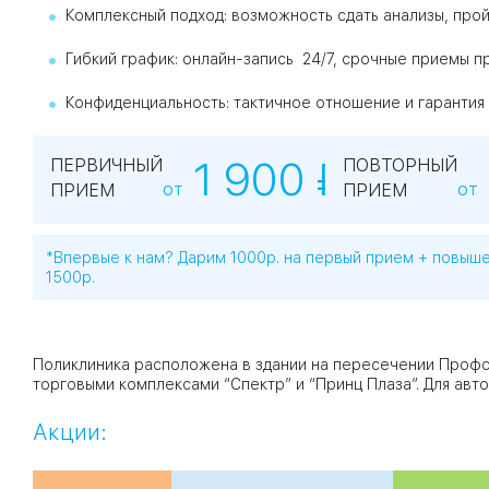
Комплексный подход: возможность сдать анализы, прой
Гибкий график: онлайн-запись 24/7, срочные приемы пр
Конфиденциальность: тактичное отношение и гарантия 
1 900 ₽*
ПЕРВИЧНЫЙ
ПОВТОРНЫЙ
от
от
ПРИЕМ
ПРИЕМ
*Впервые к нам? Дарим 1000р. на первый прием + повыш
1500р.
Поликлиника расположена в здании на пересечении Профс
торговыми комплексами “Спектр” и “Принц Плаза”. Для ав
Акции: