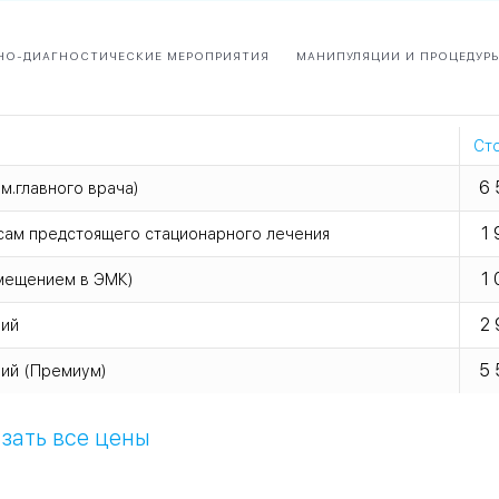
НО-ДИАГНОСТИЧЕСКИЕ МЕРОПРИЯТИЯ
МАНИПУЛЯЦИИ И ПРОЦЕДУР
Ст
6 
м.главного врача)
1 
осам предстоящего стационарного лечения
1 
змещением в ЭМК)
2 
ний
5 
ний (Премиум)
зать все цены