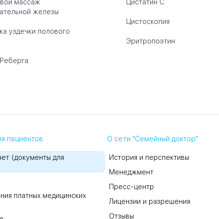
вой массаж
Цистатин C
ательной железы
Цистоскопия
ка уздечки полового
Эритропоэтин
Реберга
я пациентов
О сети "Семейный доктор"
ет (документы для
История и перспективы
Менеджмент
Пресс-центр
ния платных медицинских
Лицензии и разрешения
Отзывы