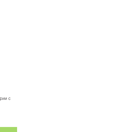
рии с