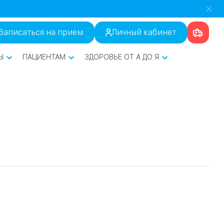
Записаться на прием
Личный кабинет
Ы
ПАЦИЕНТАМ
ЗДОРОВЬЕ ОТ А ДО Я