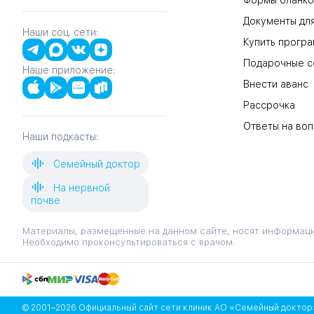
Формы бланко
Документы для
Наши соц. сети:
Купить прогр
Подарочные с
Наше приложение:
Внести аванс
Рассрочка
Ответы на во
Наши подкасты:
Семейный доктор
На нервной
почве
Материалы, размещенные на данном сайте, носят информаци
Необходимо проконсультироваться с врачом.
© 2001–2026 Официальный сайт сети клиник АО «Семейный доктор