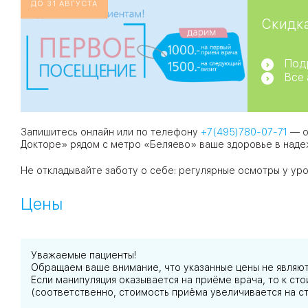
ДО 31 АВГУСТА
Скидка
Под
Все
Запишитесь онлайн или по телефону
+7(495)780-07-71
— о
Докторе» рядом с метро «Беляево» ваше здоровье в наде
Не откладывайте заботу о себе: регулярные осмотры у ур
Цены
Уважаемые пациенты!
Обращаем ваше внимание, что указанные цены не являю
Если манипуляция оказывается на приёме врача, то к с
(соответственно, стоимость приёма увеличивается на с