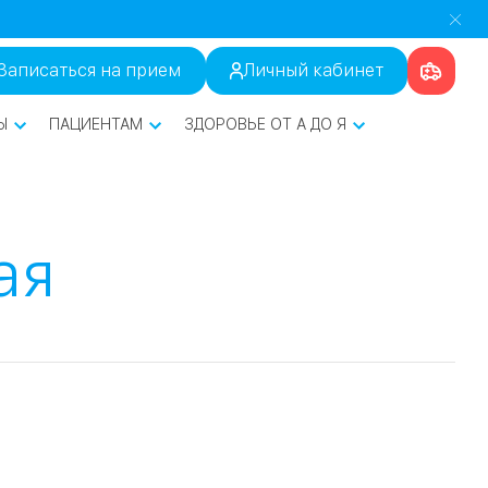
Записаться на прием
Личный кабинет
Ы
ПАЦИЕНТАМ
ЗДОРОВЬЕ ОТ А ДО Я
ая