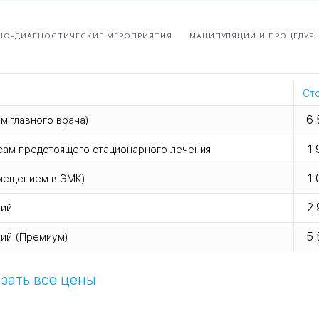
НО-ДИАГНОСТИЧЕСКИЕ МЕРОПРИЯТИЯ
МАНИПУЛЯЦИИ И ПРОЦЕДУР
Ст
6 
м.главного врача)
1 
осам предстоящего стационарного лечения
1 
змещением в ЭМК)
2 
ний
5 
ний (Премиум)
зать все цены