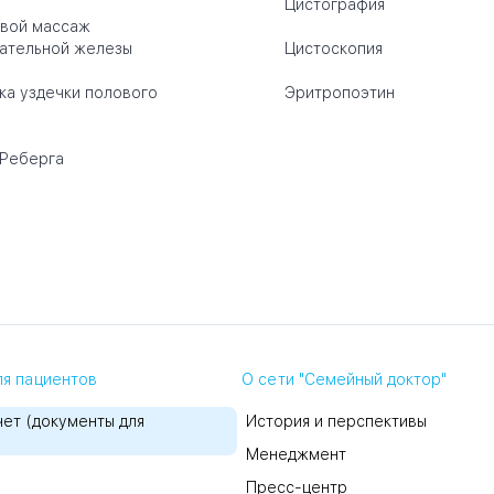
Цистография
вой массаж
ательной железы
Цистоскопия
ка уздечки полового
Эритропоэтин
Реберга
я пациентов
О сети "Семейный доктор"
ет (документы для
История и перспективы
Менеджмент
Пресс-центр