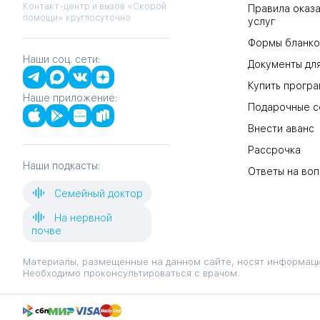
Контакт-центр и вызов «Скорой
Правила оказа
помощи» круглосуточно
услуг
Формы бланко
Наши соц. сети:
Документы для
Купить прогр
Наше приложение:
Подарочные с
Внести аванс
Рассрочка
Наши подкасты:
Ответы на во
Семейный доктор
На нервной
почве
Материалы, размещенные на данном сайте, носят информаци
Необходимо проконсультироваться с врачом.