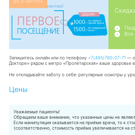
ДО 31 АВГУСТА
Скидка
Под
Все
Запишитесь онлайн или по телефону
+7(495)780-07-71
— о
Докторе» рядом с метро «Пролетарская» ваше здоровье в
Не откладывайте заботу о себе: регулярные осмотры у ур
Цены
Уважаемые пациенты!
Обращаем ваше внимание, что указанные цены не являю
Если манипуляция оказывается на приёме врача, то к с
(соответственно, стоимость приёма увеличивается на с