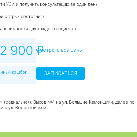
ти УЗИ и получить консультацию за один день.
и острых состояниях.
анонимности для каждого пациента.
2 900 ₽
Смотреть все цены
енный кэшбэк
ЗАПИСАТЬСЯ
я» (радиальная). Выход №4 на ул. Большие Каменщики, далее по
 с ул. Воронцовской.