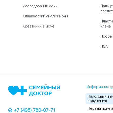
Исследования мочи
Пальце
предст
Клинический анализ мочи
Пласти
Креатинин в моче
члена
Проба 
ПСА
Информация дл
Налоговый выч
получения)
Первый прием
+7 (495) 780-07-71