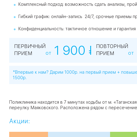
Комплексный подход: возможность сдать анализы, прой
Гибкий график: онлайн-запись 24/7, срочные приемы пр
Конфиденциальность: тактичное отношение и гарантия 
1 900 ₽*
ПЕРВИЧНЫЙ
ПОВТОРНЫЙ
от
от
ПРИЕМ
ПРИЕМ
*Впервые к нам? Дарим 1000р. на первый прием + повыш
1500р.
Поликлиника находится в 7 минутах ходьбы от м. «Таганска
переулку Маяковского. Расположена рядом с пересечением
Акции: