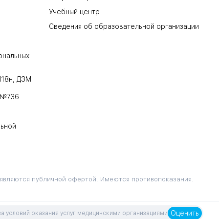
Учебный центр
Сведения об образовательной организации
ональных
118н, ДЗМ
 №736
льной
 являются публичной офертой. Имеются противопоказания.
Оценить
а условий оказания услуг медицинскими организациями