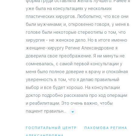
форма груди оставляла желать лучшего. Ранее я
уже была на консультациях у нескольких
пластических хирургов. Любопытно, что все они
были мужчинами; и, откровенно говоря, у меня в
голове были некоторые стереотипы о том, что
хирургия - не женское дело. Но в итоге именно
женщине-хирургу Регине Александровне я
доверила свое преображение. Я ни минуты не
сомневалась, с самой первой консультации у
меня было полное доверие к врачу и спокойная
уверенность в том, что я делаю правильный
выбор и все будет хорошо. На консультации
доктор подробно рассказала про ход операции
и реабилитации. Это очень важно, чтобы
пациент правильн...
ГОСПИТАЛЬНЫЙ ЦЕНТР
ПАХОМОВА РЕГИНА
АЛЕКСАНДРОВНА